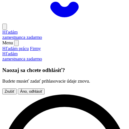
Hľadám
zamestnanca
zadarmo
Menu
Hľadám prácu
Firmy
Hľadám
zamestnanca
zadarmo
Naozaj sa chcete odhlásiť?
Budete musieť zadať prihlasovacie údaje znovu.
Zrušiť
Áno, odhlásiť