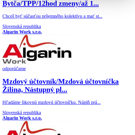
Bytča/TPP/12hod zmeny/až 1...
Chceš byť súčasťou príjemného kolektívu a mať st...
Slovenská republika
Algarin Work s.r.o.
odporúčame
Mzdový účtovník/Mzdová účtovníčka
Žilina, Nástupný pl...
​Hľadáme šikovnú mzdovú účtovníčku. Náplň prá...
Slovenská republika
Algarin Work s.r.o.