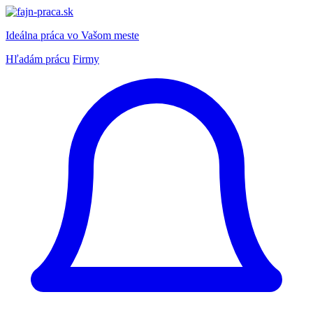
Ideálna práca
vo Vašom meste
Hľadám prácu
Firmy