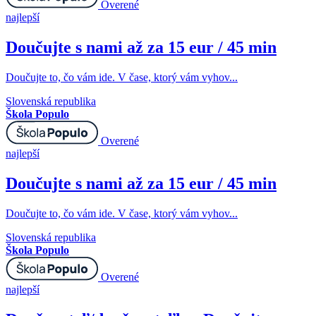
Overené
najlepší
Doučujte s nami až za 15 eur / 45 min
Doučujte to, čo vám ide. V čase, ktorý vám vyhov...
Slovenská republika
Škola Populo
Overené
najlepší
Doučujte s nami až za 15 eur / 45 min
Doučujte to, čo vám ide. V čase, ktorý vám vyhov...
Slovenská republika
Škola Populo
Overené
najlepší