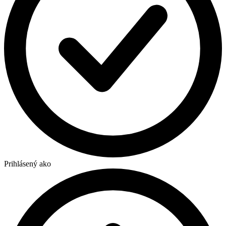
Prihlásený ako