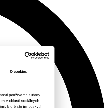
O cookies
vnosti používame súbory
om v oblasti sociálnych
mi, ktoré ste im poskytli