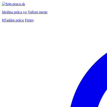
Ideálna práca
vo Vašom meste
Hľadám prácu
Firmy