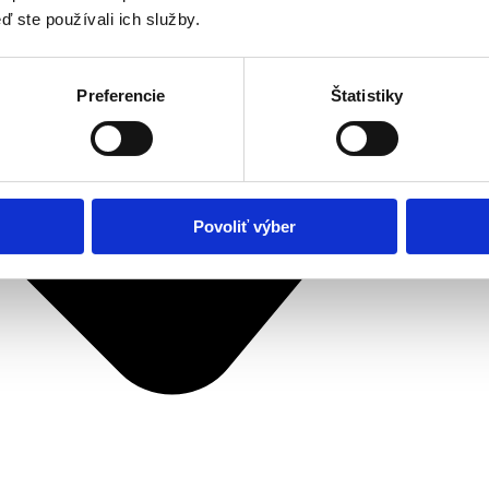
ď ste používali ich služby.
Preferencie
Štatistiky
Povoliť výber