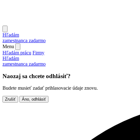
Hľadám
zamestnanca
zadarmo
Menu
Hľadám prácu
Firmy
Hľadám
zamestnanca
zadarmo
Naozaj sa chcete odhlásiť?
Budete musieť zadať prihlasovacie údaje znovu.
Zrušiť
Áno, odhlásiť