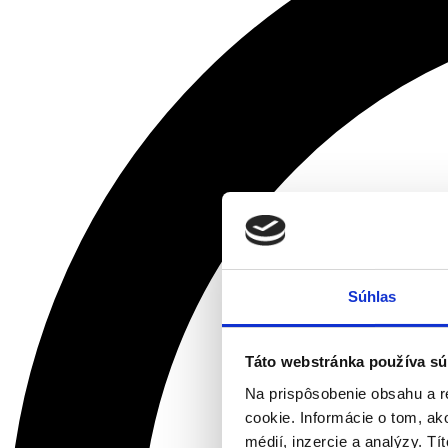
Súhlas
Táto webstránka používa sú
Na prispôsobenie obsahu a r
cookie. Informácie o tom, ak
médií, inzercie a analýzy. Tí