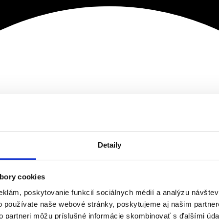
Detaily
bory cookies
eklám, poskytovanie funkcií sociálnych médií a analýzu návšte
o používate naše webové stránky, poskytujeme aj našim partner
to partneri môžu príslušné informácie skombinovať s ďalšími údaj