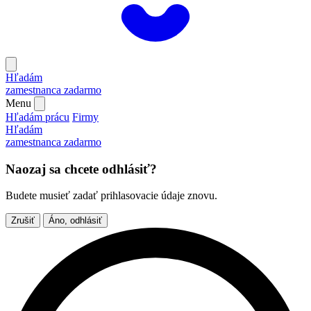
Hľadám
zamestnanca
zadarmo
Menu
Hľadám prácu
Firmy
Hľadám
zamestnanca
zadarmo
Naozaj sa chcete odhlásiť?
Budete musieť zadať prihlasovacie údaje znovu.
Zrušiť
Áno, odhlásiť