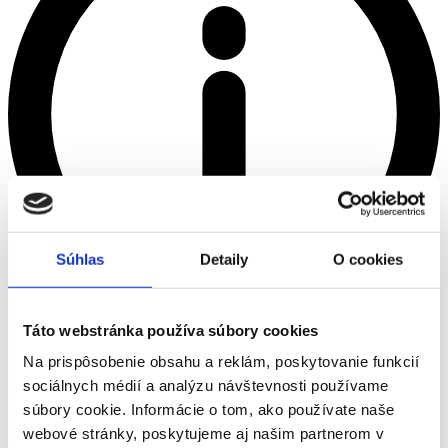
Súhlas
Detaily
O cookies
Táto webstránka používa súbory cookies
Kód jsme poslali na
Na prispôsobenie obsahu a reklám, poskytovanie funkcií
>
sociálnych médií a analýzu návštevnosti používame
Brigády
súbory cookie. Informácie o tom, ako používate naše
Brigády
Práca
webové stránky, poskytujeme aj našim partnerom v