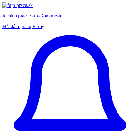
Ideálna práca
vo Vašom meste
Hľadám prácu
Firmy