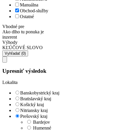
Manuálna
Obchod-služby
Ostatné
Vhodné pre
Ako dlho tu ponuka je
inzerent
Výhody
KĽÚČOVÉ SLOVO
Upresniť výsledok
Lokalita
Banskobystrický kraj
Bratislavský kraj
Košický kraj
Nitriansky kraj
Prešovský kraj
Bardejov
Humenné