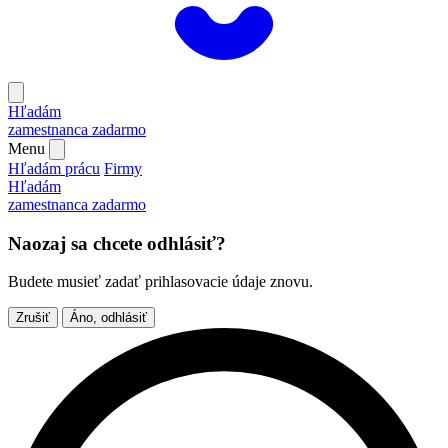
Hľadám
zamestnanca
zadarmo
Menu
Hľadám prácu
Firmy
Hľadám
zamestnanca
zadarmo
Naozaj sa chcete odhlásiť?
Budete musieť zadať prihlasovacie údaje znovu.
Zrušiť
Áno, odhlásiť