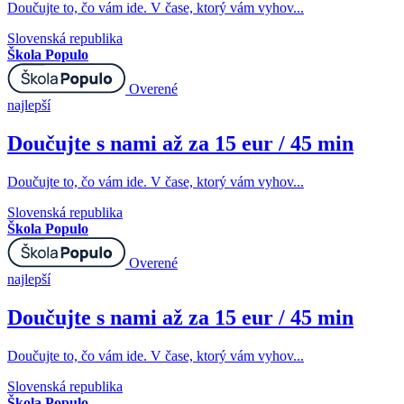
Doučujte to, čo vám ide. V čase, ktorý vám vyhov...
Slovenská republika
Škola Populo
Overené
najlepší
Doučujte s nami až za 15 eur / 45 min
Doučujte to, čo vám ide. V čase, ktorý vám vyhov...
Slovenská republika
Škola Populo
Overené
najlepší
Doučujte s nami až za 15 eur / 45 min
Doučujte to, čo vám ide. V čase, ktorý vám vyhov...
Slovenská republika
Škola Populo