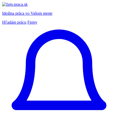
Ideálna práca
vo Vašom meste
Hľadám prácu
Firmy