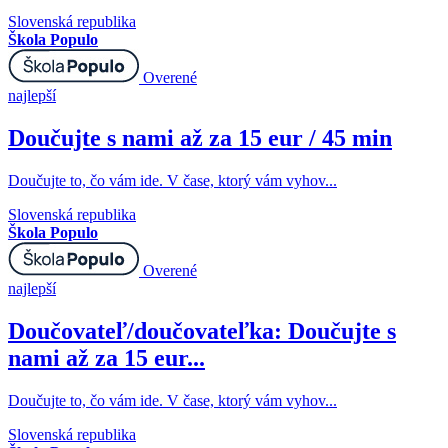
Slovenská republika
Škola Populo
Overené
najlepší
Doučujte s nami až za 15 eur / 45 min
Doučujte to, čo vám ide. V čase, ktorý vám vyhov...
Slovenská republika
Škola Populo
Overené
najlepší
Doučovateľ/doučovateľka: Doučujte s
nami až za 15 eur...
Doučujte to, čo vám ide. V čase, ktorý vám vyhov...
Slovenská republika