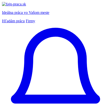
Ideálna práca
vo Vašom meste
Hľadám prácu
Firmy