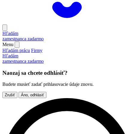
Hľadám
zamestnanca
zadarmo
Menu
Hľadám prácu
Firmy
Hľadám
zamestnanca
zadarmo
Naozaj sa chcete odhlásiť?
Budete musieť zadať prihlasovacie údaje znovu.
Zrušiť
Áno, odhlásiť