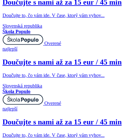
Doučujte s nami až za 15 eur / 45 min
Doučujte to, čo vám ide. V čase, ktorý vám vyhov...
Slovenská republika
Škola Populo
Overené
najlepší
Doučujte s nami až za 15 eur / 45 min
Doučujte to, čo vám ide. V čase, ktorý vám vyhov...
Slovenská republika
Škola Populo
Overené
najlepší
Doučujte s nami až za 15 eur / 45 min
Doučujte to, čo vám ide. V čase, ktorý vám vyhov...