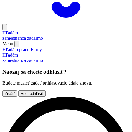
Hľadám
zamestnanca
zadarmo
Menu
Hľadám prácu
Firmy
Hľadám
zamestnanca
zadarmo
Naozaj sa chcete odhlásiť?
Budete musieť zadať prihlasovacie údaje znovu.
Zrušiť
Áno, odhlásiť