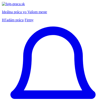
Ideálna práca
vo Vašom meste
Hľadám prácu
Firmy