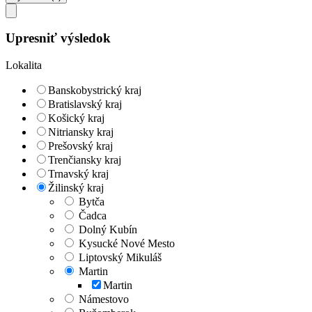
Upresniť výsledok
Lokalita
Banskobystrický kraj
Bratislavský kraj
Košický kraj
Nitriansky kraj
Prešovský kraj
Trenčiansky kraj
Trnavský kraj
Žilinský kraj
Bytča
Čadca
Dolný Kubín
Kysucké Nové Mesto
Liptovský Mikuláš
Martin
Martin
Námestovo