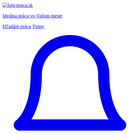
Ideálna práca
vo Vašom meste
Hľadám prácu
Firmy