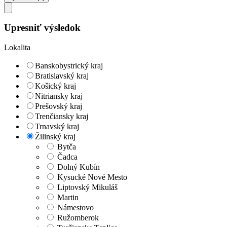
Upresniť výsledok
Lokalita
Banskobystrický kraj
Bratislavský kraj
Košický kraj
Nitriansky kraj
Prešovský kraj
Trenčiansky kraj
Trnavský kraj
Žilinský kraj
Bytča
Čadca
Dolný Kubín
Kysucké Nové Mesto
Liptovský Mikuláš
Martin
Námestovo
Ružomberok