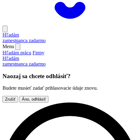
Hľadám
zamestnanca
zadarmo
Menu
Hľadám prácu
Firmy
Hľadám
zamestnanca
zadarmo
Naozaj sa chcete odhlásiť?
Budete musieť zadať prihlasovacie údaje znovu.
Zrušiť
Áno, odhlásiť