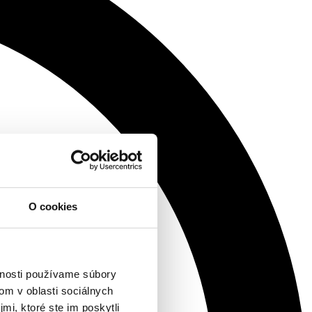
O cookies
vnosti používame súbory
om v oblasti sociálnych
mi, ktoré ste im poskytli