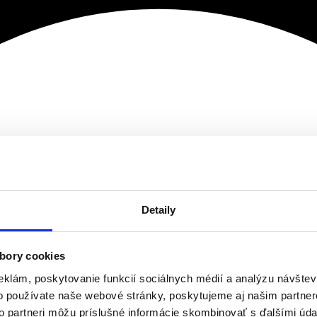
Detaily
bory cookies
eklám, poskytovanie funkcií sociálnych médií a analýzu návšte
o používate naše webové stránky, poskytujeme aj našim partner
to partneri môžu príslušné informácie skombinovať s ďalšími údaj