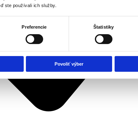
ď ste používali ich služby.
Preferencie
Štatistiky
Povoliť výber