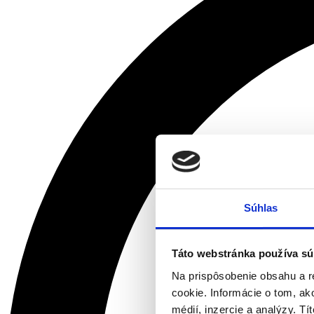
Súhlas
Táto webstránka používa sú
Na prispôsobenie obsahu a r
cookie. Informácie o tom, ak
médií, inzercie a analýzy. Tí