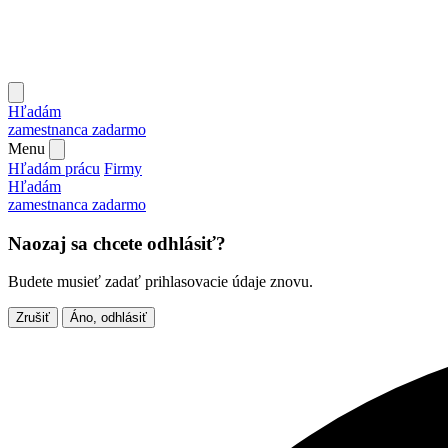
Hľadám
zamestnanca
zadarmo
Menu
Hľadám prácu
Firmy
Hľadám
zamestnanca
zadarmo
Naozaj sa chcete odhlásiť?
Budete musieť zadať prihlasovacie údaje znovu.
Zrušiť
Áno, odhlásiť