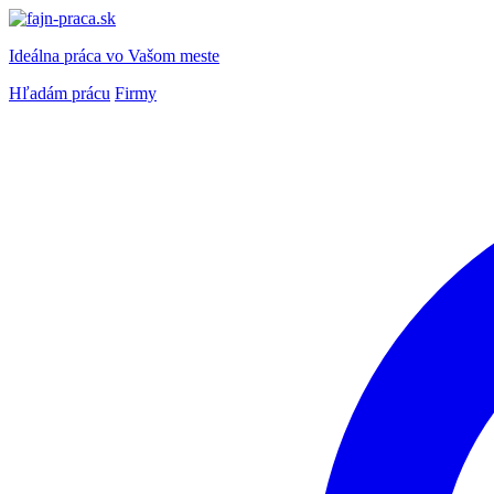
Ideálna práca
vo Vašom meste
Hľadám prácu
Firmy