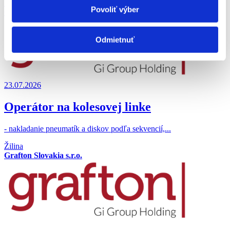
Žilina
Povoliť výber
Grafton Slovakia s.r.o.
Odmietnuť
23.07.2026
Operátor na kolesovej linke
- nakladanie pneumatík a diskov podľa sekvencií,...
Žilina
Grafton Slovakia s.r.o.