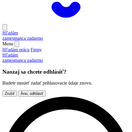
Hľadám
zamestnanca
zadarmo
Menu
Hľadám prácu
Firmy
Hľadám
zamestnanca
zadarmo
Naozaj sa chcete odhlásiť?
Budete musieť zadať prihlasovacie údaje znovu.
Zrušiť
Áno, odhlásiť