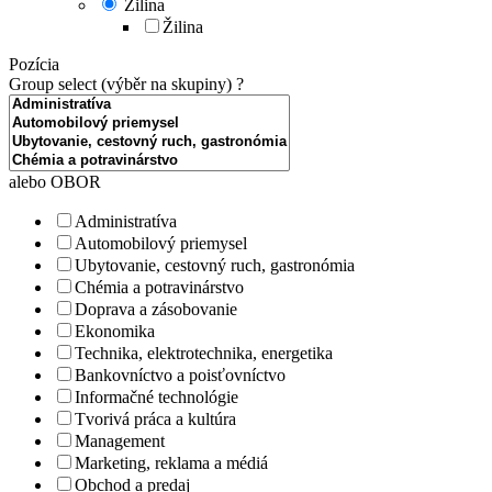
Žilina
Žilina
Pozícia
Group select (výběr na skupiny)
?
alebo OBOR
Administratíva
Automobilový priemysel
Ubytovanie, cestovný ruch, gastronómia
Chémia a potravinárstvo
Doprava a zásobovanie
Ekonomika
Technika, elektrotechnika, energetika
Bankovníctvo a poisťovníctvo
Informačné technológie
Tvorivá práca a kultúra
Management
Marketing, reklama a médiá
Obchod a predaj