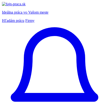
Ideálna práca
vo Vašom meste
Hľadám prácu
Firmy