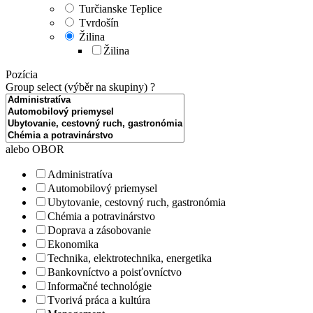
Turčianske Teplice
Tvrdošín
Žilina
Žilina
Pozícia
Group select (výběr na skupiny)
?
alebo OBOR
Administratíva
Automobilový priemysel
Ubytovanie, cestovný ruch, gastronómia
Chémia a potravinárstvo
Doprava a zásobovanie
Ekonomika
Technika, elektrotechnika, energetika
Bankovníctvo a poisťovníctvo
Informačné technológie
Tvorivá práca a kultúra