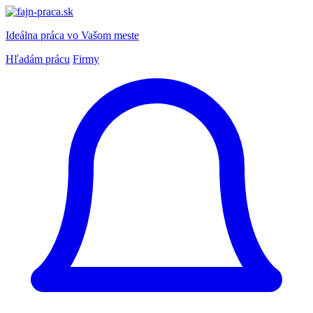
Ideálna práca
vo Vašom meste
Hľadám prácu
Firmy