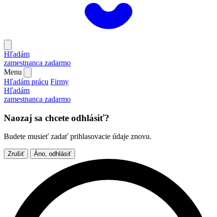
Hľadám
zamestnanca
zadarmo
Menu
Hľadám prácu
Firmy
Hľadám
zamestnanca
zadarmo
Naozaj sa chcete odhlásiť?
Budete musieť zadať prihlasovacie údaje znovu.
Zrušiť
Áno, odhlásiť