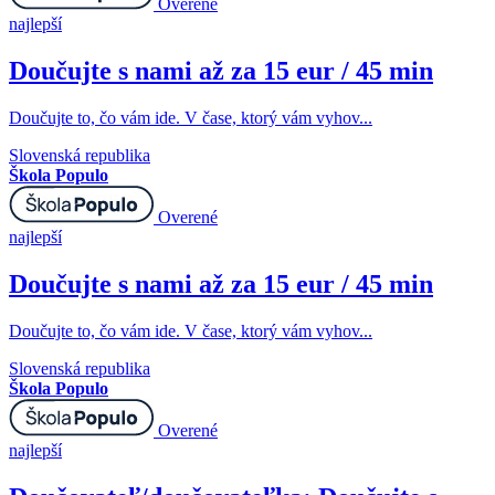
Overené
najlepší
Doučujte s nami až za 15 eur / 45 min
Doučujte to, čo vám ide. V čase, ktorý vám vyhov...
Slovenská republika
Škola Populo
Overené
najlepší
Doučujte s nami až za 15 eur / 45 min
Doučujte to, čo vám ide. V čase, ktorý vám vyhov...
Slovenská republika
Škola Populo
Overené
najlepší