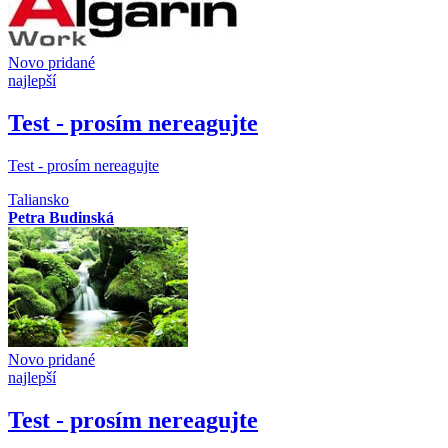
Novo pridané
najlepší
Test - prosím nereagujte
Test - prosím nereagujte
Taliansko
Petra Budinská
Novo pridané
najlepší
Test - prosím nereagujte