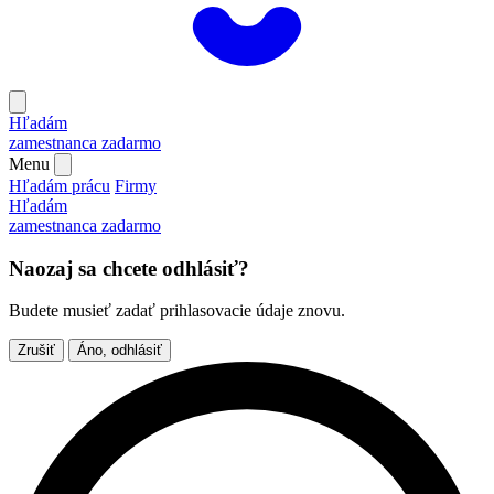
Hľadám
zamestnanca
zadarmo
Menu
Hľadám prácu
Firmy
Hľadám
zamestnanca
zadarmo
Naozaj sa chcete odhlásiť?
Budete musieť zadať prihlasovacie údaje znovu.
Zrušiť
Áno, odhlásiť