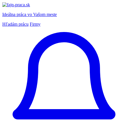
Ideálna práca
vo Vašom meste
Hľadám prácu
Firmy