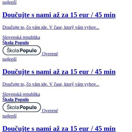
najlepší
Doučujte s nami až za 15 eur / 45 min
Doučujte to, čo vám ide. V čase, ktorý vám vyhov...
Slovenská republika
Škola Populo
Overené
najlepší
Doučujte s nami až za 15 eur / 45 min
Doučujte to, čo vám ide. V čase, ktorý vám vyhov...
Slovenská republika
Škola Populo
Overené
najlepší
Doučujte s nami až za 15 eur / 45 min