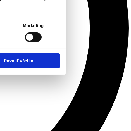
Marketing
Povoliť všetko