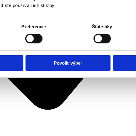
ď ste používali ich služby.
Preferencie
Štatistiky
Povoliť výber