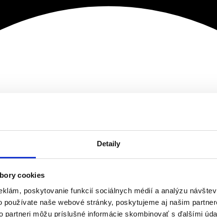
Detaily
bory cookies
eklám, poskytovanie funkcií sociálnych médií a analýzu návšte
o používate naše webové stránky, poskytujeme aj našim partner
to partneri môžu príslušné informácie skombinovať s ďalšími údaj