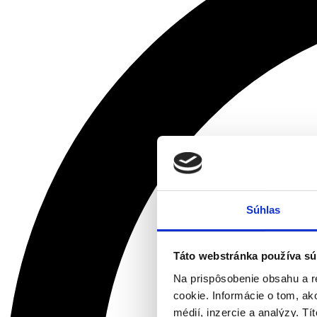
Súhlas
Táto webstránka používa sú
Na prispôsobenie obsahu a r
cookie. Informácie o tom, ak
médií, inzercie a analýzy. Tí