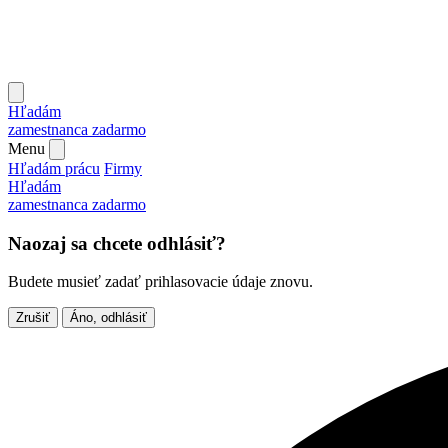
Hľadám
zamestnanca
zadarmo
Menu
Hľadám prácu
Firmy
Hľadám
zamestnanca
zadarmo
Naozaj sa chcete odhlásiť?
Budete musieť zadať prihlasovacie údaje znovu.
Zrušiť
Áno, odhlásiť