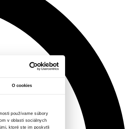
O cookies
vnosti používame súbory
om v oblasti sociálnych
mi, ktoré ste im poskytli