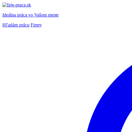
Ideálna práca
vo Vašom meste
Hľadám prácu
Firmy