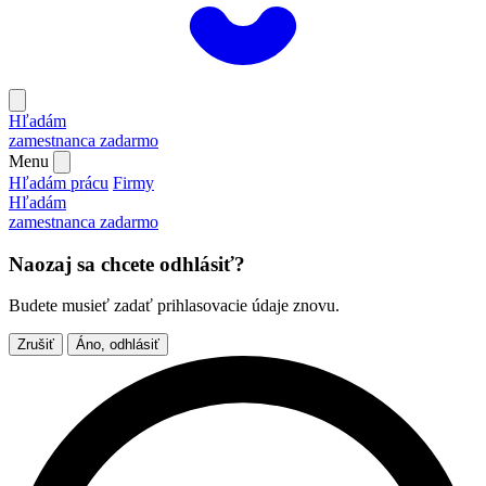
Hľadám
zamestnanca
zadarmo
Menu
Hľadám prácu
Firmy
Hľadám
zamestnanca
zadarmo
Naozaj sa chcete odhlásiť?
Budete musieť zadať prihlasovacie údaje znovu.
Zrušiť
Áno, odhlásiť