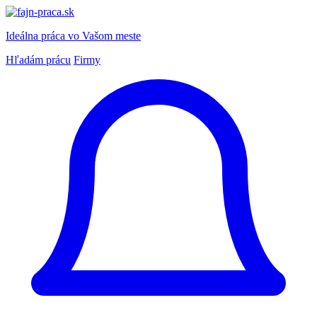
Ideálna práca
vo Vašom meste
Hľadám prácu
Firmy