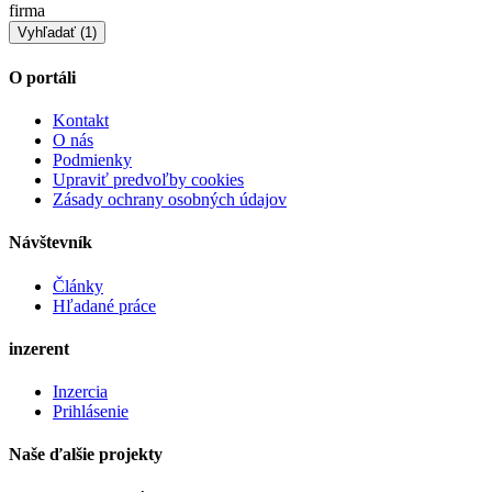
firma
O portáli
Kontakt
O nás
Podmienky
Upraviť predvoľby cookies
Zásady ochrany osobných údajov
Návštevník
Články
Hľadané práce
inzerent
Inzercia
Prihlásenie
Naše ďalšie projekty