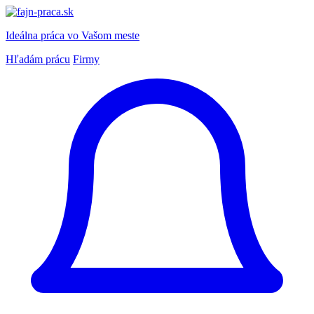
Ideálna práca
vo Vašom meste
Hľadám prácu
Firmy