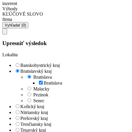
inzerent
Výhody
KĽÚČOVÉ SLOVO
firma
Upresniť výsledok
Lokalita
Banskobystrický kraj
Bratislavský kraj
Bratislava
Bratislava
Malacky
Pezinok
Senec
Košický kraj
Nitriansky kraj
Prešovský kraj
Trenčiansky kraj
Trnavský kraj