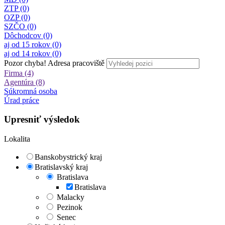
ZTP (0)
OZP (0)
SZČO (0)
Dôchodcov (0)
aj od 15 rokov (0)
aj od 14 rokov (0)
Pozor chyba!
Adresa pracoviště
Firma (4)
Agentúra (8)
Súkromná osoba
Úrad práce
Upresniť výsledok
Lokalita
Banskobystrický kraj
Bratislavský kraj
Bratislava
Bratislava
Malacky
Pezinok
Senec