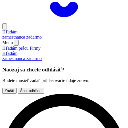
Hľadám
zamestnanca
zadarmo
Menu
Hľadám prácu
Firmy
Hľadám
zamestnanca
zadarmo
Naozaj sa chcete odhlásiť?
Budete musieť zadať prihlasovacie údaje znovu.
Zrušiť
Áno, odhlásiť