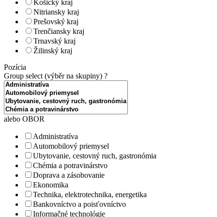
Košický kraj
Nitriansky kraj
Prešovský kraj
Trenčiansky kraj
Trnavský kraj
Žilinský kraj
Pozícia
Group select (výběr na skupiny)
?
alebo OBOR
Administratíva
Automobilový priemysel
Ubytovanie, cestovný ruch, gastronómia
Chémia a potravinárstvo
Doprava a zásobovanie
Ekonomika
Technika, elektrotechnika, energetika
Bankovníctvo a poisťovníctvo
Informačné technológie