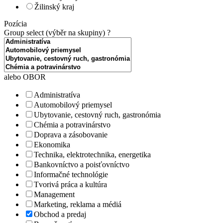
Žilinský kraj
Pozícia
Group select (výběr na skupiny)
?
alebo OBOR
Administratíva
Automobilový priemysel
Ubytovanie, cestovný ruch, gastronómia
Chémia a potravinárstvo
Doprava a zásobovanie
Ekonomika
Technika, elektrotechnika, energetika
Bankovníctvo a poisťovníctvo
Informačné technológie
Tvorivá práca a kultúra
Management
Marketing, reklama a médiá
Obchod a predaj