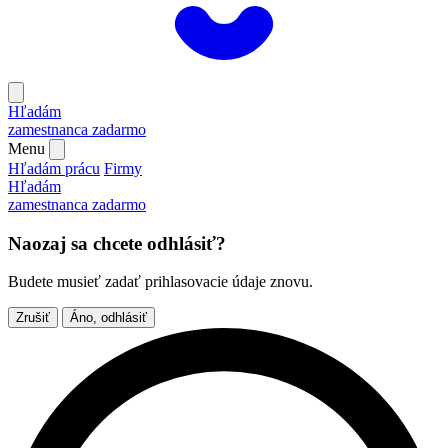
Hľadám
zamestnanca
zadarmo
Menu
Hľadám prácu
Firmy
Hľadám
zamestnanca
zadarmo
Naozaj sa chcete odhlásiť?
Budete musieť zadať prihlasovacie údaje znovu.
Zrušiť
Áno, odhlásiť