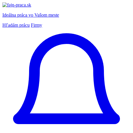
Ideálna práca
vo Vašom meste
Hľadám prácu
Firmy