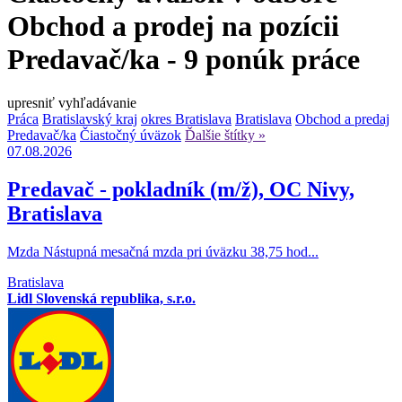
Obchod a prodej na pozícii
Predavač/ka - 9 ponúk práce
upresniť vyhľadávanie
Práca
Bratislavský kraj
okres Bratislava
Bratislava
Obchod a predaj
Predavač/ka
Čiastočný úväzok
Ďalšie štítky »
07.08.2026
Predavač - pokladník (m/ž), OC Nivy,
Bratislava
Mzda Nástupná mesačná mzda pri úväzku 38,75 hod...
Bratislava
Lidl Slovenská republika, s.r.o.