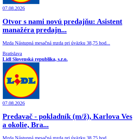
07.08.2026
Otvor s nami novú predajňu: Asistent
manažéra predajn...
Mzda Nástupná mesačná mzda pri úväzku 38,75 hod...
Bratislava
Lidl Slovenská republika, s.r.o.
07.08.2026
Predavač - pokladník (m/ž), Karlova Ves
a okolie, Bra...
Mzda Nástupná mesačná mzda pri úväzku 38,75 hod...