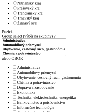
Nitriansky kraj
Prešovský kraj
Trenčiansky kraj
Trnavský kraj
Žilinský kraj
Pozícia
Group select (výběr na skupiny)
?
alebo OBOR
Administratíva
Automobilový priemysel
Ubytovanie, cestovný ruch, gastronómia
Chémia a potravinárstvo
Doprava a zásobovanie
Ekonomika
Technika, elektrotechnika, energetika
Bankovníctvo a poisťovníctvo
Informačné technológie