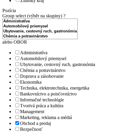
Žilinský kraj
Pozícia
Group select (výběr na skupiny)
?
alebo OBOR
Administratíva
Automobilový priemysel
Ubytovanie, cestovný ruch, gastronómia
Chémia a potravinárstvo
Doprava a zásobovanie
Ekonomika
Technika, elektrotechnika, energetika
Bankovníctvo a poisťovníctvo
Informačné technológie
Tvorivá práca a kultúra
Management
Marketing, reklama a médiá
Obchod a predaj
Bezpečnosť