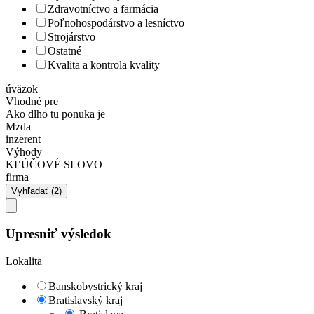
Zdravotníctvo a farmácia
Poľnohospodárstvo a lesníctvo
Strojárstvo
Ostatné
Kvalita a kontrola kvality
úväzok
Vhodné pre
Ako dlho tu ponuka je
Mzda
inzerent
Výhody
KĽÚČOVÉ SLOVO
firma
Upresniť výsledok
Lokalita
Banskobystrický kraj
Bratislavský kraj