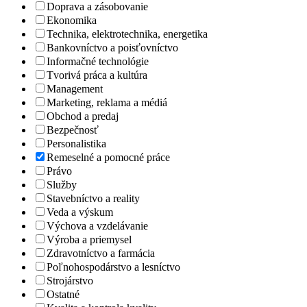
Doprava a zásobovanie
Ekonomika
Technika, elektrotechnika, energetika
Bankovníctvo a poisťovníctvo
Informačné technológie
Tvorivá práca a kultúra
Management
Marketing, reklama a médiá
Obchod a predaj
Bezpečnosť
Personalistika
Remeselné a pomocné práce
Právo
Služby
Stavebníctvo a reality
Veda a výskum
Výchova a vzdelávanie
Výroba a priemysel
Zdravotníctvo a farmácia
Poľnohospodárstvo a lesníctvo
Strojárstvo
Ostatné