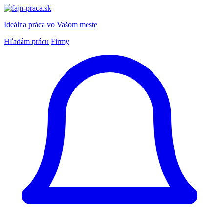
Ideálna práca
vo Vašom meste
Hľadám prácu
Firmy