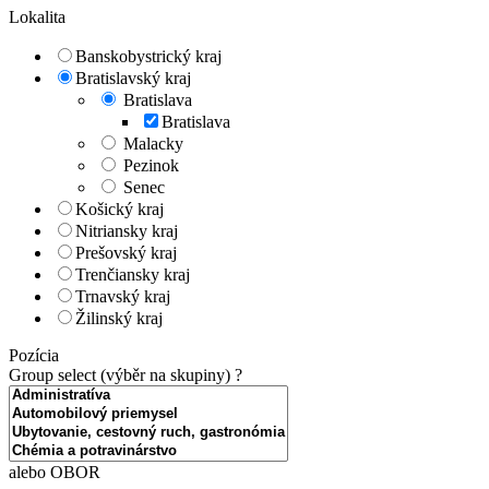
Lokalita
Banskobystrický kraj
Bratislavský kraj
Bratislava
Bratislava
Malacky
Pezinok
Senec
Košický kraj
Nitriansky kraj
Prešovský kraj
Trenčiansky kraj
Trnavský kraj
Žilinský kraj
Pozícia
Group select (výběr na skupiny)
?
alebo OBOR