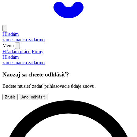
Hľadám
zamestnanca
zadarmo
Menu
Hľadám prácu
Firmy
Hľadám
zamestnanca
zadarmo
Naozaj sa chcete odhlásiť?
Budete musieť zadať prihlasovacie údaje znovu.
Zrušiť
Áno, odhlásiť