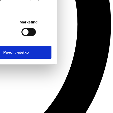
Marketing
Povoliť všetko