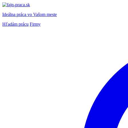
Ideálna práca
vo Vašom meste
Hľadám prácu
Firmy