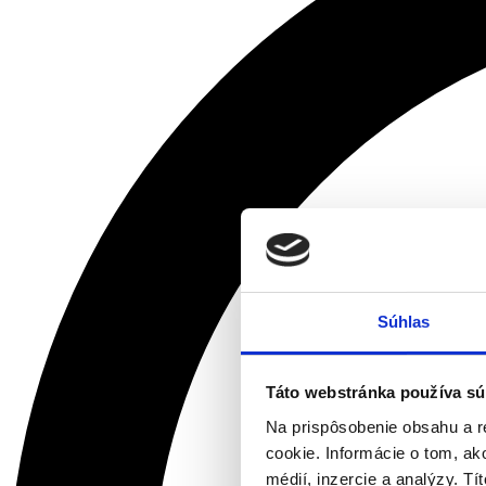
Súhlas
Táto webstránka používa sú
Na prispôsobenie obsahu a r
cookie. Informácie o tom, ak
médií, inzercie a analýzy. Tí