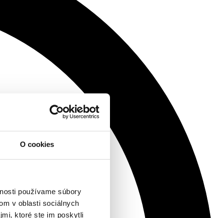
O cookies
vnosti používame súbory
om v oblasti sociálnych
mi, ktoré ste im poskytli