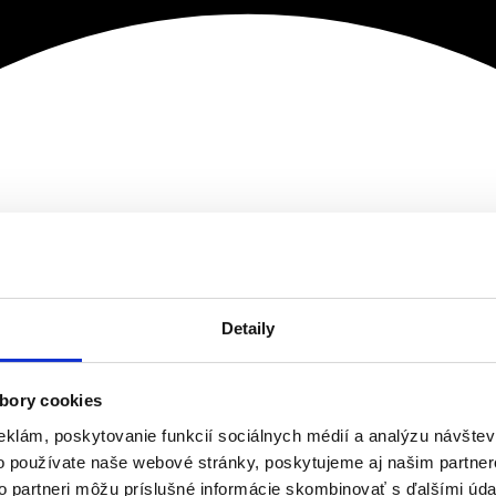
Detaily
bory cookies
eklám, poskytovanie funkcií sociálnych médií a analýzu návšte
o používate naše webové stránky, poskytujeme aj našim partner
to partneri môžu príslušné informácie skombinovať s ďalšími údaj