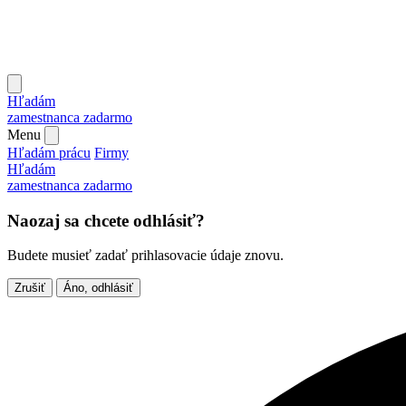
Hľadám
zamestnanca
zadarmo
Menu
Hľadám prácu
Firmy
Hľadám
zamestnanca
zadarmo
Naozaj sa chcete odhlásiť?
Budete musieť zadať prihlasovacie údaje znovu.
Zrušiť
Áno, odhlásiť