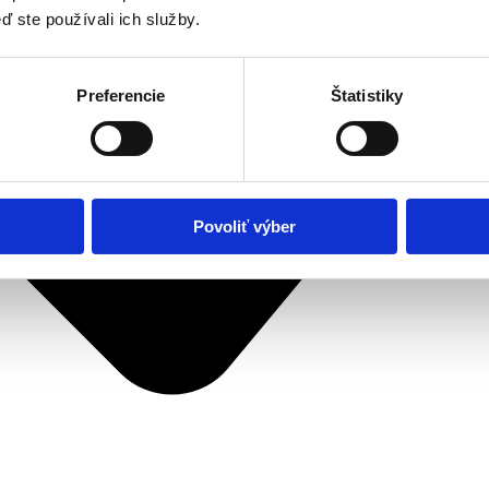
ď ste používali ich služby.
Preferencie
Štatistiky
Povoliť výber