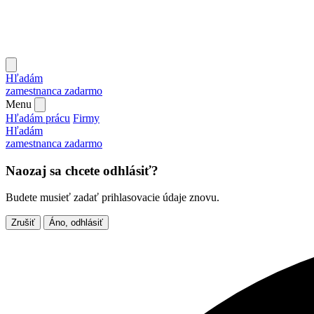
Hľadám
zamestnanca
zadarmo
Menu
Hľadám prácu
Firmy
Hľadám
zamestnanca
zadarmo
Naozaj sa chcete odhlásiť?
Budete musieť zadať prihlasovacie údaje znovu.
Zrušiť
Áno, odhlásiť