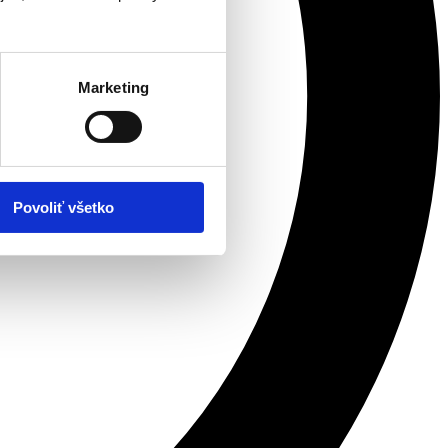
Marketing
Povoliť všetko