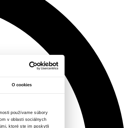
O cookies
vnosti používame súbory
om v oblasti sociálnych
mi, ktoré ste im poskytli