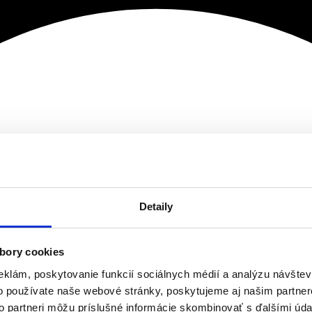
Detaily
bory cookies
eklám, poskytovanie funkcií sociálnych médií a analýzu návšte
o používate naše webové stránky, poskytujeme aj našim partner
to partneri môžu príslušné informácie skombinovať s ďalšími údaj