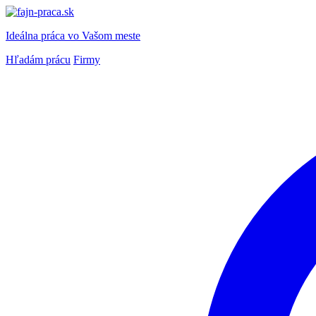
Ideálna práca
vo Vašom meste
Hľadám prácu
Firmy