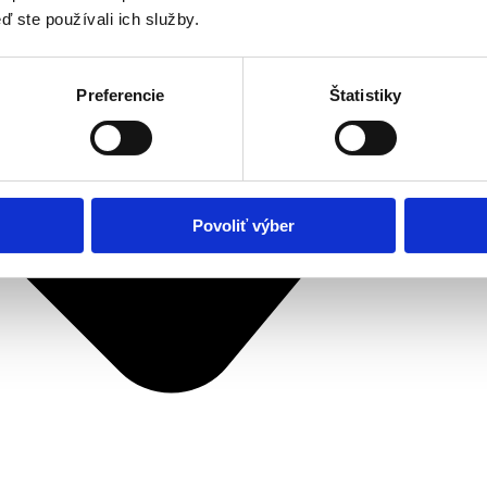
ď ste používali ich služby.
Preferencie
Štatistiky
Povoliť výber