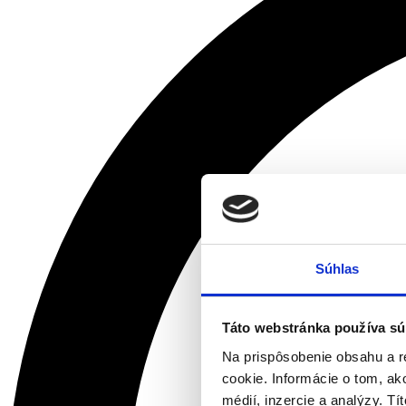
Súhlas
Táto webstránka používa sú
Na prispôsobenie obsahu a r
cookie. Informácie o tom, ak
médií, inzercie a analýzy. Tí