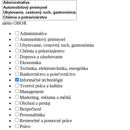
alebo OBOR
Administratíva
Automobilový priemysel
Ubytovanie, cestovný ruch, gastronómia
Chémia a potravinárstvo
Doprava a zásobovanie
Ekonomika
Technika, elektrotechnika, energetika
Bankovníctvo a poisťovníctvo
Informačné technológie
Tvorivá práca a kultúra
Management
Marketing, reklama a médiá
Obchod a predaj
Bezpečnosť
Personalistika
Remeselné a pomocné práce
Právo