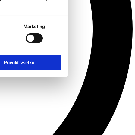
Marketing
Povoliť všetko