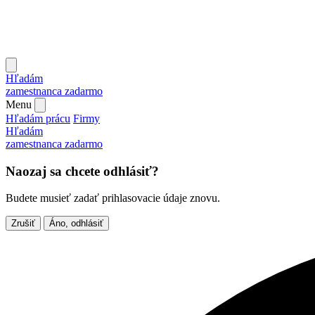
Hľadám
zamestnanca
zadarmo
Menu
Hľadám prácu
Firmy
Hľadám
zamestnanca
zadarmo
Naozaj sa chcete odhlásiť?
Budete musieť zadať prihlasovacie údaje znovu.
Zrušiť
Áno, odhlásiť