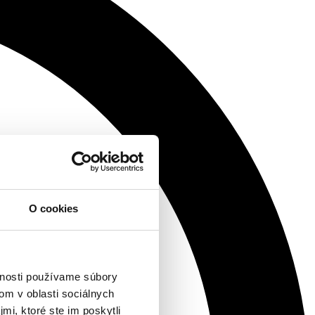
O cookies
vnosti používame súbory
om v oblasti sociálnych
mi, ktoré ste im poskytli