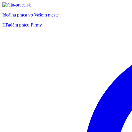
Ideálna práca
vo Vašom meste
Hľadám prácu
Firmy