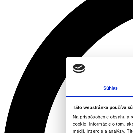
Súhlas
Táto webstránka používa sú
Na prispôsobenie obsahu a r
cookie. Informácie o tom, ak
médií, inzercie a analýzy. Tí