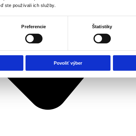
ď ste používali ich služby.
Preferencie
Štatistiky
Povoliť výber