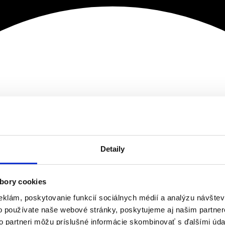
Detaily
bory cookies
eklám, poskytovanie funkcií sociálnych médií a analýzu návšte
o používate naše webové stránky, poskytujeme aj našim partner
to partneri môžu príslušné informácie skombinovať s ďalšími údaj