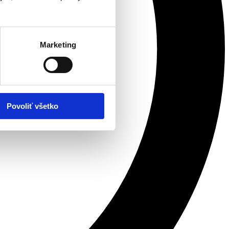
Marketing
Povoliť všetko