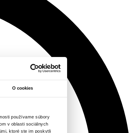
O cookies
vnosti používame súbory
om v oblasti sociálnych
mi, ktoré ste im poskytli