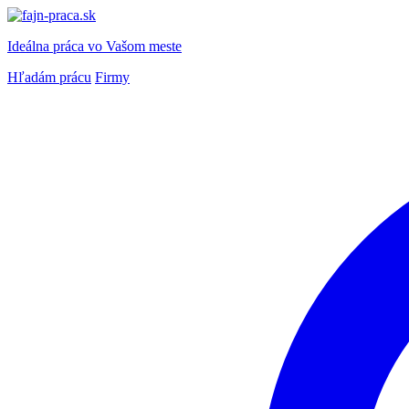
Ideálna práca
vo Vašom meste
Hľadám prácu
Firmy