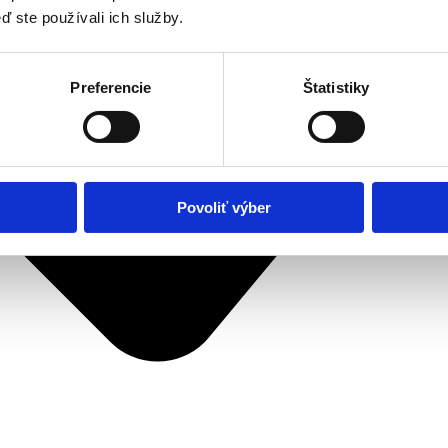
ď ste používali ich služby.
Preferencie
Štatistiky
Povoliť výber