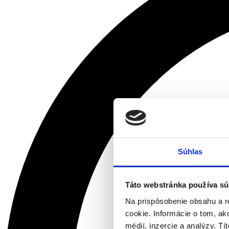
Súhlas
Táto webstránka používa sú
Na prispôsobenie obsahu a r
cookie. Informácie o tom, ak
médií, inzercie a analýzy. Tí