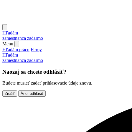
Hľadám
zamestnanca
zadarmo
Menu
Hľadám prácu
Firmy
Hľadám
zamestnanca
zadarmo
Naozaj sa chcete odhlásiť?
Budete musieť zadať prihlasovacie údaje znovu.
Zrušiť
Áno, odhlásiť