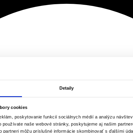
Detaily
bory cookies
eklám, poskytovanie funkcií sociálnych médií a analýzu návšte
o používate naše webové stránky, poskytujeme aj našim partner
to partneri môžu príslušné informácie skombinovať s ďalšími údaj