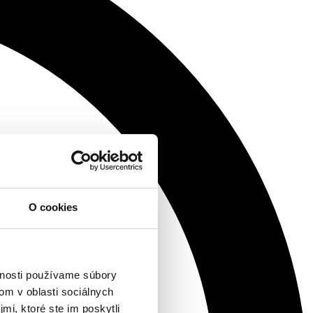
O cookies
vnosti používame súbory
om v oblasti sociálnych
mi, ktoré ste im poskytli