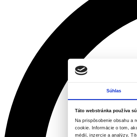
Súhlas
Táto webstránka používa sú
Na prispôsobenie obsahu a r
cookie. Informácie o tom, ak
médií, inzercie a analýzy. Tí