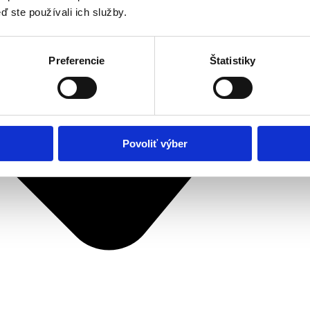
ď ste používali ich služby.
Preferencie
Štatistiky
Povoliť výber