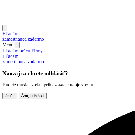
Hľadám
zamestnanca
zadarmo
Menu
Hľadám prácu
Firmy
Hľadám
zamestnanca
zadarmo
Naozaj sa chcete odhlásiť?
Budete musieť zadať prihlasovacie údaje znovu.
Zrušiť
Áno, odhlásiť