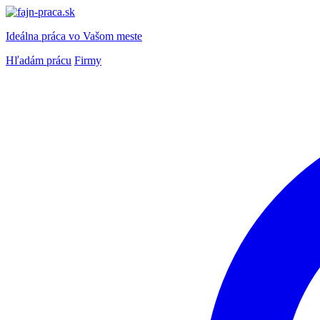
Ideálna práca
vo Vašom meste
Hľadám prácu
Firmy