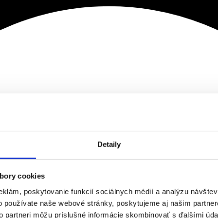
Detaily
bory cookies
eklám, poskytovanie funkcií sociálnych médií a analýzu návšte
o používate naše webové stránky, poskytujeme aj našim partner
to partneri môžu príslušné informácie skombinovať s ďalšími údaj