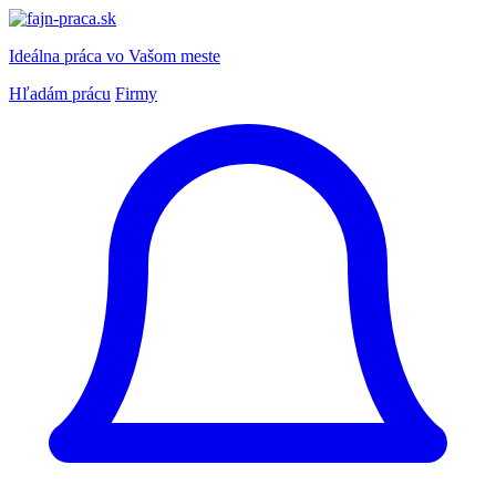
Ideálna práca
vo Vašom meste
Hľadám prácu
Firmy