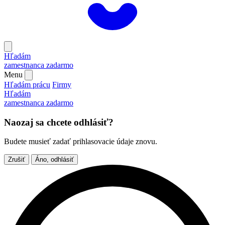
Hľadám
zamestnanca
zadarmo
Menu
Hľadám prácu
Firmy
Hľadám
zamestnanca
zadarmo
Naozaj sa chcete odhlásiť?
Budete musieť zadať prihlasovacie údaje znovu.
Zrušiť
Áno, odhlásiť