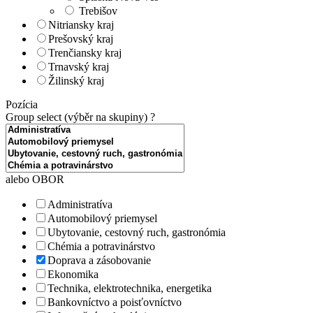
Trebišov
Nitriansky kraj
Prešovský kraj
Trenčiansky kraj
Trnavský kraj
Žilinský kraj
Pozícia
Group select (výběr na skupiny)
?
alebo OBOR
Administratíva
Automobilový priemysel
Ubytovanie, cestovný ruch, gastronómia
Chémia a potravinárstvo
Doprava a zásobovanie
Ekonomika
Technika, elektrotechnika, energetika
Bankovníctvo a poisťovníctvo