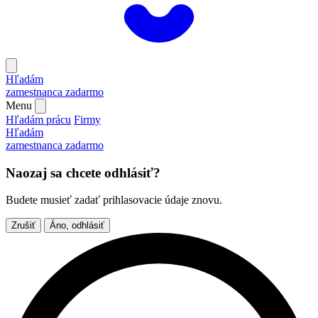
Hľadám
zamestnanca
zadarmo
Menu
Hľadám prácu
Firmy
Hľadám
zamestnanca
zadarmo
Naozaj sa chcete odhlásiť?
Budete musieť zadať prihlasovacie údaje znovu.
Zrušiť
Áno, odhlásiť