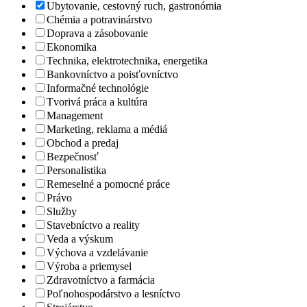
Ubytovanie, cestovný ruch, gastronómia
Chémia a potravinárstvo
Doprava a zásobovanie
Ekonomika
Technika, elektrotechnika, energetika
Bankovníctvo a poisťovníctvo
Informačné technológie
Tvorivá práca a kultúra
Management
Marketing, reklama a médiá
Obchod a predaj
Bezpečnosť
Personalistika
Remeselné a pomocné práce
Právo
Služby
Stavebníctvo a reality
Veda a výskum
Výchova a vzdelávanie
Výroba a priemysel
Zdravotníctvo a farmácia
Poľnohospodárstvo a lesníctvo