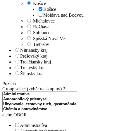
Košice
Košice
Moldava nad Bodvou
Michalovce
Rožňava
Sobrance
Spišská Nová Ves
Trebišov
Nitriansky kraj
Prešovský kraj
Trenčiansky kraj
Trnavský kraj
Žilinský kraj
Pozícia
Group select (výběr na skupiny)
?
alebo OBOR
Administratíva