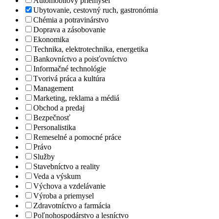
Automobilový priemysel
Ubytovanie, cestovný ruch, gastronómia
Chémia a potravinárstvo
Doprava a zásobovanie
Ekonomika
Technika, elektrotechnika, energetika
Bankovníctvo a poisťovníctvo
Informačné technológie
Tvorivá práca a kultúra
Management
Marketing, reklama a médiá
Obchod a predaj
Bezpečnosť
Personalistika
Remeselné a pomocné práce
Právo
Služby
Stavebníctvo a reality
Veda a výskum
Výchova a vzdelávanie
Výroba a priemysel
Zdravotníctvo a farmácia
Poľnohospodárstvo a lesníctvo