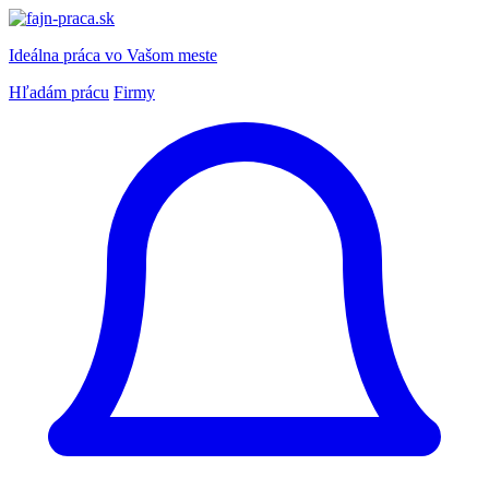
Ideálna práca
vo Vašom meste
Hľadám prácu
Firmy