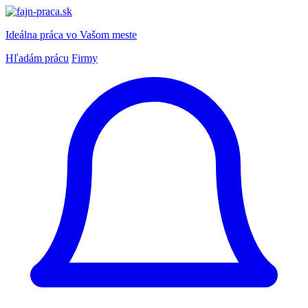
Ideálna práca
vo Vašom meste
Hľadám prácu
Firmy