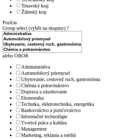
Trnavský kraj
Žilinský kraj
Pozícia
Group select (výběr na skupiny)
?
alebo OBOR
Administratíva
Automobilový priemysel
Ubytovanie, cestovný ruch, gastronómia
Chémia a potravinárstvo
Doprava a zásobovanie
Ekonomika
Technika, elektrotechnika, energetika
Bankovníctvo a poisťovníctvo
Informačné technológie
Tvorivá práca a kultúra
Management
Marketing, reklama a médiá