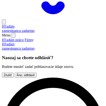
Hľadám
zamestnanca
zadarmo
Menu
Hľadám prácu
Firmy
Hľadám
zamestnanca
zadarmo
Naozaj sa chcete odhlásiť?
Budete musieť zadať prihlasovacie údaje znovu.
Zrušiť
Áno, odhlásiť