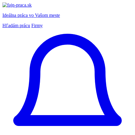
Ideálna práca
vo Vašom meste
Hľadám prácu
Firmy