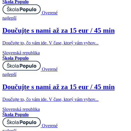
Škola Populo
Overené
najlepší
Doučujte s nami až za 15 eur / 45 min
Doučujte to, čo vám ide. V čase, ktorý vám vyhov...
Slovenská republika
Škola Populo
Overené
najlepší
Doučujte s nami až za 15 eur / 45 min
Doučujte to, čo vám ide. V čase, ktorý vám vyhov...
Slovenská republika
Škola Populo
Overené
najlepší