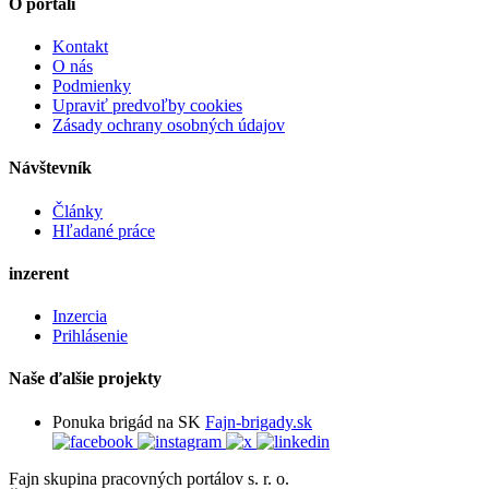
O portáli
Kontakt
O nás
Podmienky
Upraviť predvoľby cookies
Zásady ochrany osobných údajov
Návštevník
Články
Hľadané práce
inzerent
Inzercia
Prihlásenie
Naše ďalšie projekty
Ponuka brigád na SK
Fajn-brigady.sk
Fajn skupina pracovných portálov s. r. o.