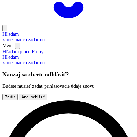
Hľadám
zamestnanca
zadarmo
Menu
Hľadám prácu
Firmy
Hľadám
zamestnanca
zadarmo
Naozaj sa chcete odhlásiť?
Budete musieť zadať prihlasovacie údaje znovu.
Zrušiť
Áno, odhlásiť