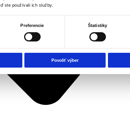
ď ste používali ich služby.
Preferencie
Štatistiky
Povoliť výber