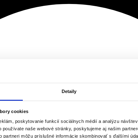
Detaily
bory cookies
eklám, poskytovanie funkcií sociálnych médií a analýzu návšte
o používate naše webové stránky, poskytujeme aj našim partner
to partneri môžu príslušné informácie skombinovať s ďalšími údaj