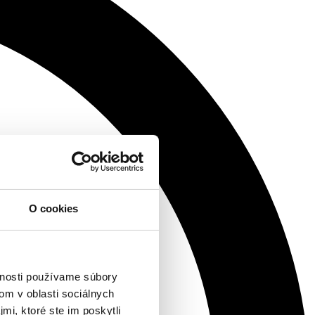
O cookies
vnosti používame súbory
om v oblasti sociálnych
mi, ktoré ste im poskytli