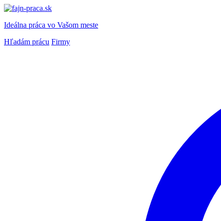
Ideálna práca
vo Vašom meste
Hľadám prácu
Firmy