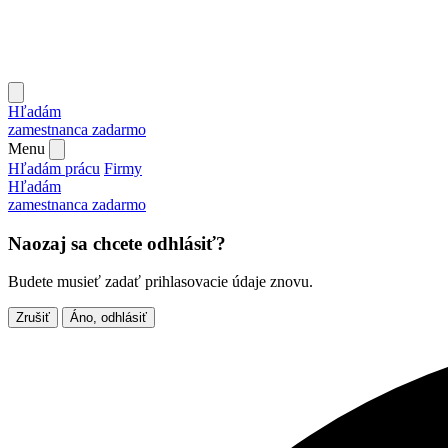
Hľadám
zamestnanca
zadarmo
Menu
Hľadám prácu
Firmy
Hľadám
zamestnanca
zadarmo
Naozaj sa chcete odhlásiť?
Budete musieť zadať prihlasovacie údaje znovu.
Zrušiť
Áno, odhlásiť