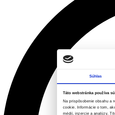
Súhlas
Táto webstránka používa sú
Na prispôsobenie obsahu a r
cookie. Informácie o tom, ak
médií, inzercie a analýzy. Tí