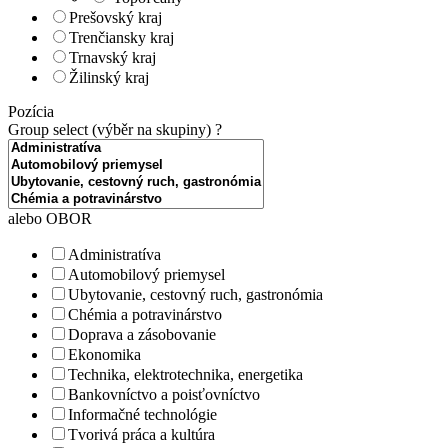
Prešovský kraj
Trenčiansky kraj
Trnavský kraj
Žilinský kraj
Pozícia
Group select (výběr na skupiny)
?
alebo OBOR
Administratíva
Automobilový priemysel
Ubytovanie, cestovný ruch, gastronómia
Chémia a potravinárstvo
Doprava a zásobovanie
Ekonomika
Technika, elektrotechnika, energetika
Bankovníctvo a poisťovníctvo
Informačné technológie
Tvorivá práca a kultúra