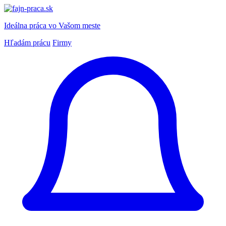
Ideálna práca
vo Vašom meste
Hľadám prácu
Firmy