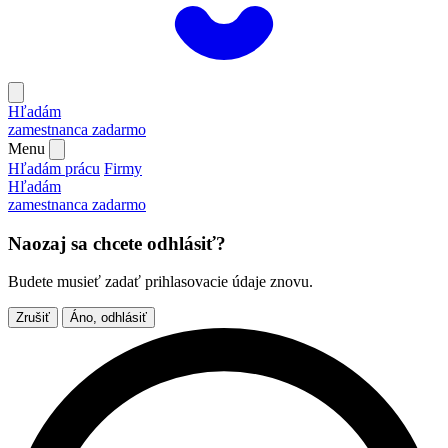
Hľadám
zamestnanca
zadarmo
Menu
Hľadám prácu
Firmy
Hľadám
zamestnanca
zadarmo
Naozaj sa chcete odhlásiť?
Budete musieť zadať prihlasovacie údaje znovu.
Zrušiť
Áno, odhlásiť