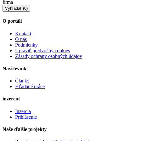
firma
O portáli
Kontakt
O nás
Podmienky
Upraviť predvoľby cookies
Zásady ochrany osobných údajov
Návštevník
Články
Hľadané práce
inzerent
Inzercia
Prihlásenie
Naše ďalšie projekty