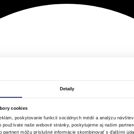
Detaily
bory cookies
eklám, poskytovanie funkcií sociálnych médií a analýzu návšte
o používate naše webové stránky, poskytujeme aj našim partner
to partneri môžu príslušné informácie skombinovať s ďalšími údaj