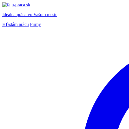
Ideálna práca
vo Vašom meste
Hľadám prácu
Firmy