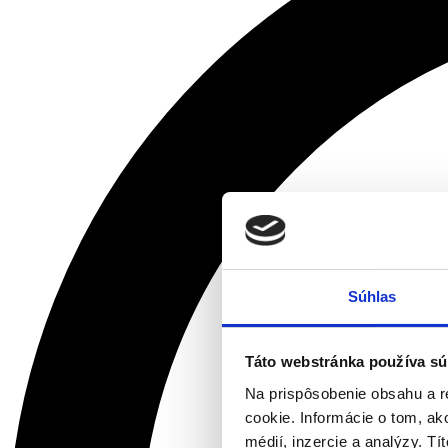
Súhlas
Táto webstránka používa sú
Na prispôsobenie obsahu a r
cookie. Informácie o tom, ak
médií, inzercie a analýzy. Tí