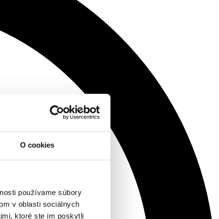
O cookies
vnosti používame súbory
om v oblasti sociálnych
mi, ktoré ste im poskytli