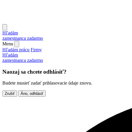
Hľadám
zamestnanca
zadarmo
Menu
Hľadám prácu
Firmy
Hľadám
zamestnanca
zadarmo
Naozaj sa chcete odhlásiť?
Budete musieť zadať prihlasovacie údaje znovu.
Zrušiť
Áno, odhlásiť