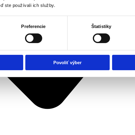
ď ste používali ich služby.
Preferencie
Štatistiky
Povoliť výber