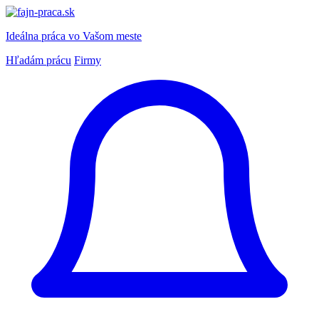
Ideálna práca
vo Vašom meste
Hľadám prácu
Firmy