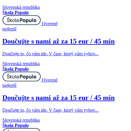
Slovenská republika
Škola Populo
Overené
najlepší
Doučujte s nami až za 15 eur / 45 min
Doučujte to, čo vám ide. V čase, ktorý vám vyhov...
Slovenská republika
Škola Populo
Overené
najlepší
Doučujte s nami až za 15 eur / 45 min
Doučujte to, čo vám ide. V čase, ktorý vám vyhov...
Slovenská republika
Škola Populo