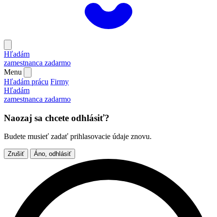
Hľadám
zamestnanca
zadarmo
Menu
Hľadám prácu
Firmy
Hľadám
zamestnanca
zadarmo
Naozaj sa chcete odhlásiť?
Budete musieť zadať prihlasovacie údaje znovu.
Zrušiť
Áno, odhlásiť