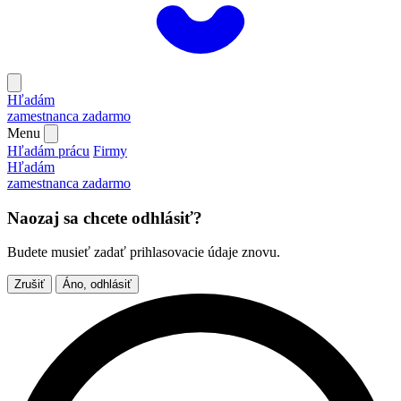
Hľadám
zamestnanca
zadarmo
Menu
Hľadám prácu
Firmy
Hľadám
zamestnanca
zadarmo
Naozaj sa chcete odhlásiť?
Budete musieť zadať prihlasovacie údaje znovu.
Zrušiť
Áno, odhlásiť