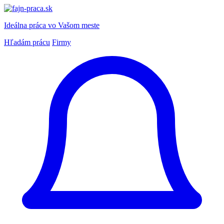
Ideálna práca
vo Vašom meste
Hľadám prácu
Firmy