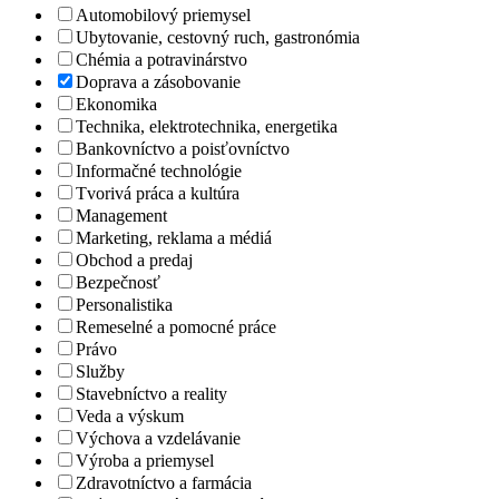
Automobilový priemysel
Ubytovanie, cestovný ruch, gastronómia
Chémia a potravinárstvo
Doprava a zásobovanie
Ekonomika
Technika, elektrotechnika, energetika
Bankovníctvo a poisťovníctvo
Informačné technológie
Tvorivá práca a kultúra
Management
Marketing, reklama a médiá
Obchod a predaj
Bezpečnosť
Personalistika
Remeselné a pomocné práce
Právo
Služby
Stavebníctvo a reality
Veda a výskum
Výchova a vzdelávanie
Výroba a priemysel
Zdravotníctvo a farmácia