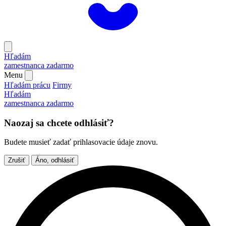
Hľadám
zamestnanca
zadarmo
Menu
Hľadám prácu
Firmy
Hľadám
zamestnanca
zadarmo
Naozaj sa chcete odhlásiť?
Budete musieť zadať prihlasovacie údaje znovu.
Zrušiť
Áno, odhlásiť