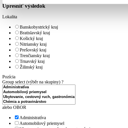
Upresniť výsledok
Lokalita
Banskobystrický kraj
Bratislavský kraj
Košický kraj
Nitriansky kraj
Prešovský kraj
Trenčiansky kraj
Trnavský kraj
Žilinský kraj
Pozícia
Group select (výběr na skupiny)
?
alebo OBOR
Administratíva
Automobilový priemysel