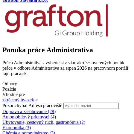
Grafton Slovakia s.r.o.
Ponuka práce Administrativa
Práca Administrativa - vyberte si z viac ako 3+ overených ponúk
práce v odbore Administrativa za srpen 2026 na pracovnom portáli
fajn-praca.sk
Odbory
Pozícia
Vhodné pre
zkrácený úvazek >
Pozor chyba!
Adresa pracoviště
Doprava a zásobovanie (28)
Automobilový priemysel (4)
Ubytovanie, cestovný ruch, gastronómia (2)
Ekonomika (3)
Chémia a potravinárstvo (3)