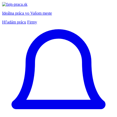
Ideálna práca
vo Vašom meste
Hľadám prácu
Firmy