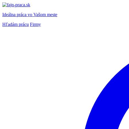
Ideálna práca
vo Vašom meste
Hľadám prácu
Firmy