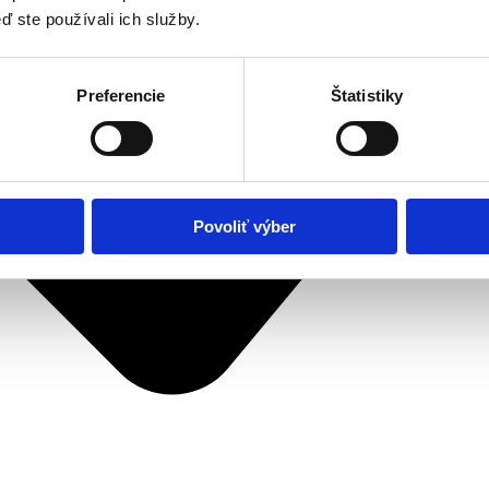
ď ste používali ich služby.
Preferencie
Štatistiky
Povoliť výber