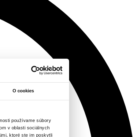
O cookies
vnosti používame súbory
om v oblasti sociálnych
mi, ktoré ste im poskytli