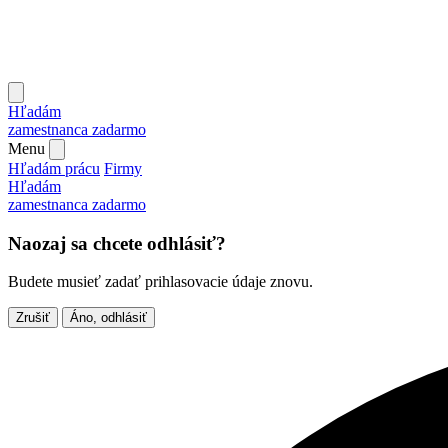
Hľadám
zamestnanca
zadarmo
Menu
Hľadám prácu
Firmy
Hľadám
zamestnanca
zadarmo
Naozaj sa chcete odhlásiť?
Budete musieť zadať prihlasovacie údaje znovu.
Zrušiť
Áno, odhlásiť