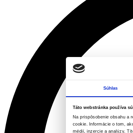
Súhlas
Táto webstránka používa sú
Na prispôsobenie obsahu a r
cookie. Informácie o tom, ak
médií, inzercie a analýzy. Tí