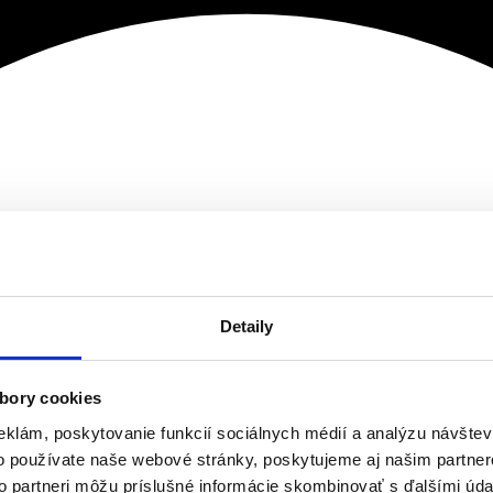
Detaily
bory cookies
eklám, poskytovanie funkcií sociálnych médií a analýzu návšte
o používate naše webové stránky, poskytujeme aj našim partner
to partneri môžu príslušné informácie skombinovať s ďalšími údaj