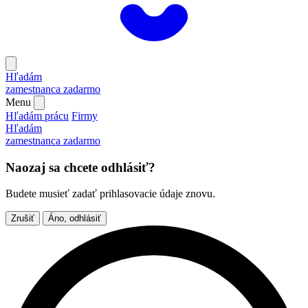
Hľadám
zamestnanca
zadarmo
Menu
Hľadám prácu
Firmy
Hľadám
zamestnanca
zadarmo
Naozaj sa chcete odhlásiť?
Budete musieť zadať prihlasovacie údaje znovu.
Zrušiť
Áno, odhlásiť