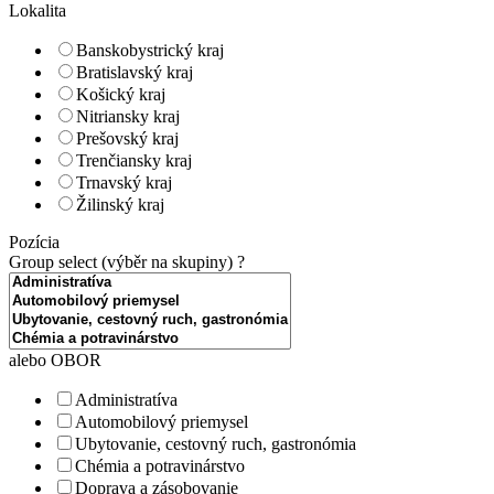
Lokalita
Banskobystrický kraj
Bratislavský kraj
Košický kraj
Nitriansky kraj
Prešovský kraj
Trenčiansky kraj
Trnavský kraj
Žilinský kraj
Pozícia
Group select (výběr na skupiny)
?
alebo OBOR
Administratíva
Automobilový priemysel
Ubytovanie, cestovný ruch, gastronómia
Chémia a potravinárstvo
Doprava a zásobovanie