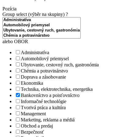
Pozícia
Group select (výběr na skupiny)
?
alebo OBOR
Administratíva
Automobilový priemysel
Ubytovanie, cestovný ruch, gastronómia
Chémia a potravinárstvo
Doprava a zásobovanie
Ekonomika
Technika, elektrotechnika, energetika
Bankovníctvo a poisťovníctvo
Informačné technológie
Tvorivá práca a kultúra
Management
Marketing, reklama a médiá
Obchod a predaj
Bezpečnosť