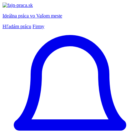
Ideálna práca
vo Vašom meste
Hľadám prácu
Firmy