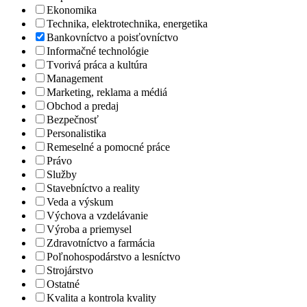
Ekonomika
Technika, elektrotechnika, energetika
Bankovníctvo a poisťovníctvo
Informačné technológie
Tvorivá práca a kultúra
Management
Marketing, reklama a médiá
Obchod a predaj
Bezpečnosť
Personalistika
Remeselné a pomocné práce
Právo
Služby
Stavebníctvo a reality
Veda a výskum
Výchova a vzdelávanie
Výroba a priemysel
Zdravotníctvo a farmácia
Poľnohospodárstvo a lesníctvo
Strojárstvo
Ostatné
Kvalita a kontrola kvality