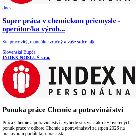
dnes
Super práca v chemickom priemysle -
operátor/ka výrob...
Ste pracovitý, manuálne zručný a vaše srdce bije...
Slovenská Ľupča
INDEX NOSLUŠ s.r.o.
Ponuka práce Chemie a potravinářství
Práca Chemie a potravinářství - vyberte si z viac ako 2+ overených
ponúk práce v odbore Chemie a potravinářství za srpen 2026 na
pracovnom portáli fajn-praca.sk