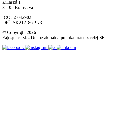
Žilinská 1
81105 Bratislava
IČO: 55042902
DIČ: SK2121861973
© Copyright 2026
Fajn-praca.sk - Denne aktuálna ponuka práce z celej SR