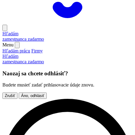
Hľadám
zamestnanca
zadarmo
Menu
Hľadám prácu
Firmy
Hľadám
zamestnanca
zadarmo
Naozaj sa chcete odhlásiť?
Budete musieť zadať prihlasovacie údaje znovu.
Zrušiť
Áno, odhlásiť