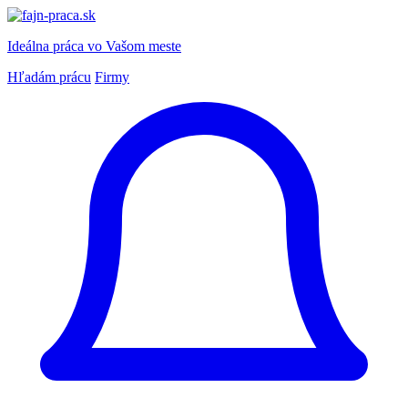
Ideálna práca
vo Vašom meste
Hľadám prácu
Firmy