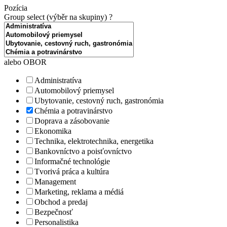
Pozícia
Group select (výběr na skupiny)
?
alebo OBOR
Administratíva
Automobilový priemysel
Ubytovanie, cestovný ruch, gastronómia
Chémia a potravinárstvo
Doprava a zásobovanie
Ekonomika
Technika, elektrotechnika, energetika
Bankovníctvo a poisťovníctvo
Informačné technológie
Tvorivá práca a kultúra
Management
Marketing, reklama a médiá
Obchod a predaj
Bezpečnosť
Personalistika