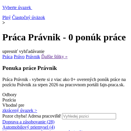
Vyberte úvazek
Plný
Čiastočný úväzok
>
Práca Právnik - 0 ponúk práce
upresniť vyhľadávanie
Práca
Právo
Právnik
Ďalšie štítky »
Ponuka práce Právnik
Práca Právnik - vyberte si z viac ako 0+ overených ponúk práce na
pozíciu Právnik za srpen 2026 na pracovnom portáli fajn-praca.sk.
Odbory
Pozícia
Vhodné pre
zkrácený úvazek >
Pozor chyba!
Adresa pracoviště
Doprava a zásobovanie (28)
Automobilový priemysel (4)