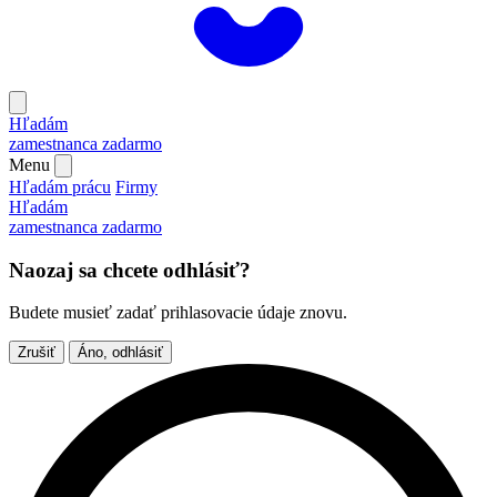
Hľadám
zamestnanca
zadarmo
Menu
Hľadám prácu
Firmy
Hľadám
zamestnanca
zadarmo
Naozaj sa chcete odhlásiť?
Budete musieť zadať prihlasovacie údaje znovu.
Zrušiť
Áno, odhlásiť