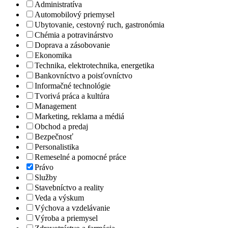
Administratíva
Automobilový priemysel
Ubytovanie, cestovný ruch, gastronómia
Chémia a potravinárstvo
Doprava a zásobovanie
Ekonomika
Technika, elektrotechnika, energetika
Bankovníctvo a poisťovníctvo
Informačné technológie
Tvorivá práca a kultúra
Management
Marketing, reklama a médiá
Obchod a predaj
Bezpečnosť
Personalistika
Remeselné a pomocné práce
Právo
Služby
Stavebníctvo a reality
Veda a výskum
Výchova a vzdelávanie
Výroba a priemysel