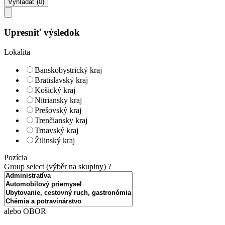
Upresniť výsledok
Lokalita
Banskobystrický kraj
Bratislavský kraj
Košický kraj
Nitriansky kraj
Prešovský kraj
Trenčiansky kraj
Trnavský kraj
Žilinský kraj
Pozícia
Group select (výběr na skupiny)
?
alebo OBOR