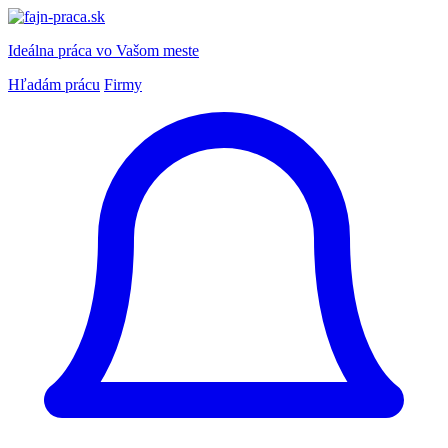
Ideálna práca
vo Vašom meste
Hľadám prácu
Firmy