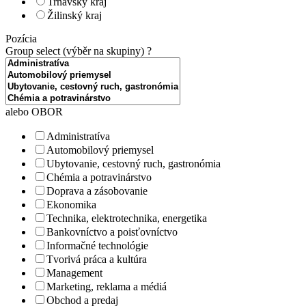
Trnavský kraj
Žilinský kraj
Pozícia
Group select (výběr na skupiny)
?
alebo OBOR
Administratíva
Automobilový priemysel
Ubytovanie, cestovný ruch, gastronómia
Chémia a potravinárstvo
Doprava a zásobovanie
Ekonomika
Technika, elektrotechnika, energetika
Bankovníctvo a poisťovníctvo
Informačné technológie
Tvorivá práca a kultúra
Management
Marketing, reklama a médiá
Obchod a predaj