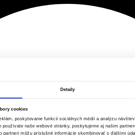
Detaily
bory cookies
eklám, poskytovanie funkcií sociálnych médií a analýzu návšte
o používate naše webové stránky, poskytujeme aj našim partner
to partneri môžu príslušné informácie skombinovať s ďalšími údaj