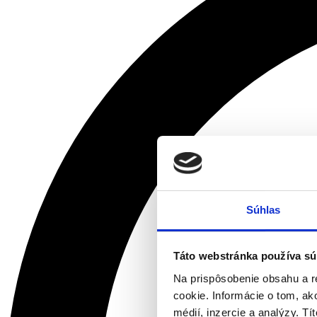
Súhlas
Táto webstránka používa sú
Na prispôsobenie obsahu a r
cookie. Informácie o tom, ak
médií, inzercie a analýzy. Tí