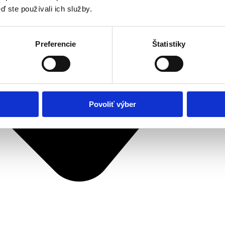
ď ste používali ich služby.
Preferencie
Štatistiky
Povoliť výber