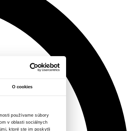
O cookies
vnosti používame súbory
om v oblasti sociálnych
mi, ktoré ste im poskytli