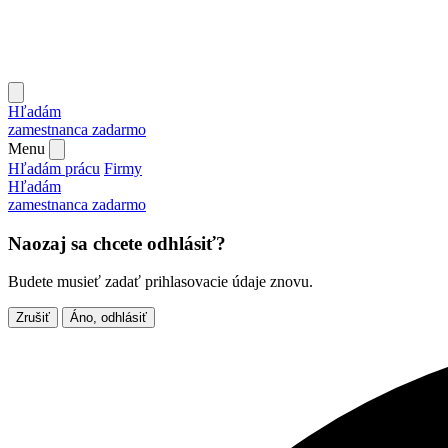
Hľadám
zamestnanca
zadarmo
Menu
Hľadám prácu
Firmy
Hľadám
zamestnanca
zadarmo
Naozaj sa chcete odhlásiť?
Budete musieť zadať prihlasovacie údaje znovu.
Zrušiť
Áno, odhlásiť