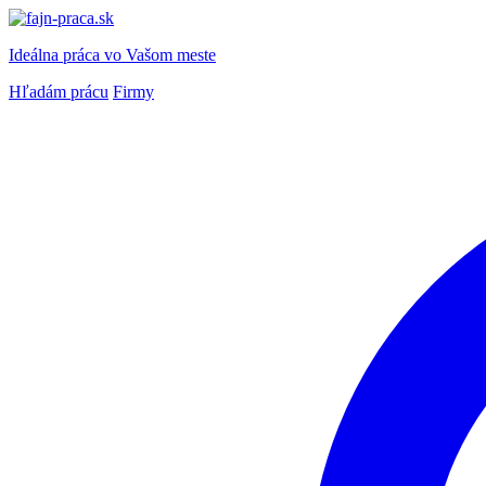
Ideálna práca
vo Vašom meste
Hľadám prácu
Firmy