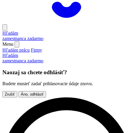
Hľadám
zamestnanca
zadarmo
Menu
Hľadám prácu
Firmy
Hľadám
zamestnanca
zadarmo
Naozaj sa chcete odhlásiť?
Budete musieť zadať prihlasovacie údaje znovu.
Zrušiť
Áno, odhlásiť