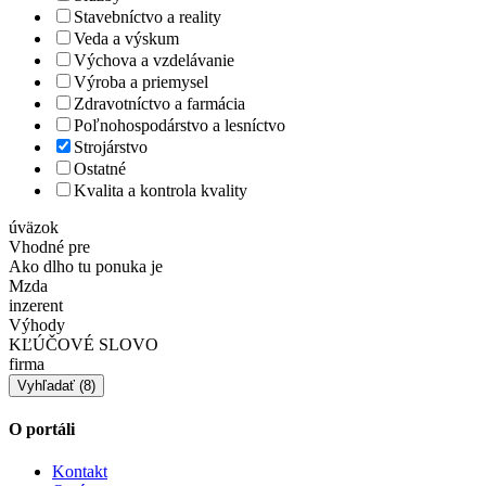
Stavebníctvo a reality
Veda a výskum
Výchova a vzdelávanie
Výroba a priemysel
Zdravotníctvo a farmácia
Poľnohospodárstvo a lesníctvo
Strojárstvo
Ostatné
Kvalita a kontrola kvality
úväzok
Vhodné pre
Ako dlho tu ponuka je
Mzda
inzerent
Výhody
KĽÚČOVÉ SLOVO
firma
O portáli
Kontakt