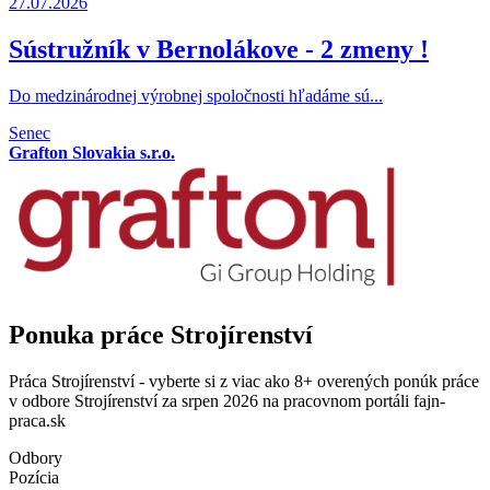
27.07.2026
Sústružník v Bernolákove - 2 zmeny !
Do medzinárodnej výrobnej spoločnosti hľadáme sú...
Senec
Grafton Slovakia s.r.o.
Ponuka práce Strojírenství
Práca Strojírenství - vyberte si z viac ako 8+ overených ponúk práce
v odbore Strojírenství za srpen 2026 na pracovnom portáli fajn-
praca.sk
Odbory
Pozícia