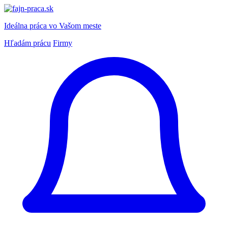
Ideálna práca
vo Vašom meste
Hľadám prácu
Firmy