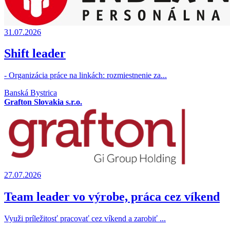
31.07.2026
Shift leader
- Organizácia práce na linkách: rozmiestnenie za...
Banská Bystrica
Grafton Slovakia s.r.o.
27.07.2026
Team leader vo výrobe, práca cez víkend
Využi príležitosť pracovať cez víkend a zarobiť ...