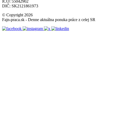
IČO: 55042902
DIČ: SK2121861973
© Copyright 2026
Fajn-praca.sk - Denne aktuálna ponuka práce z celej SR