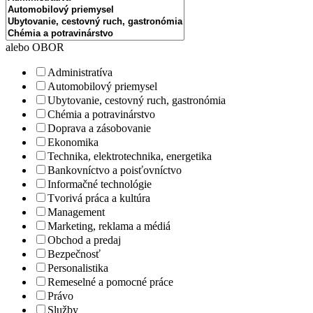
alebo OBOR
Administratíva
Automobilový priemysel
Ubytovanie, cestovný ruch, gastronómia
Chémia a potravinárstvo
Doprava a zásobovanie
Ekonomika
Technika, elektrotechnika, energetika
Bankovníctvo a poisťovníctvo
Informačné technológie
Tvorivá práca a kultúra
Management
Marketing, reklama a médiá
Obchod a predaj
Bezpečnosť
Personalistika
Remeselné a pomocné práce
Právo
Služby