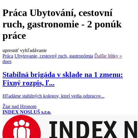
Práca Ubytování, cestovní
ruch, gastronomie - 2 ponúk
práce
upresniť vyhľadávanie
Práca
Ubytovanie, cestovný ruch, gastronómia
Ďalšie štítky »
dnes
Stabilná brigáda v sklade na 1 zmenu:
Fixný rozpis, ľ...
Hľadáme stabilných kolegov, ktorí vedia odpracov...
Žiar nad Hronom
INDEX NOSLUŠ s.r.o.