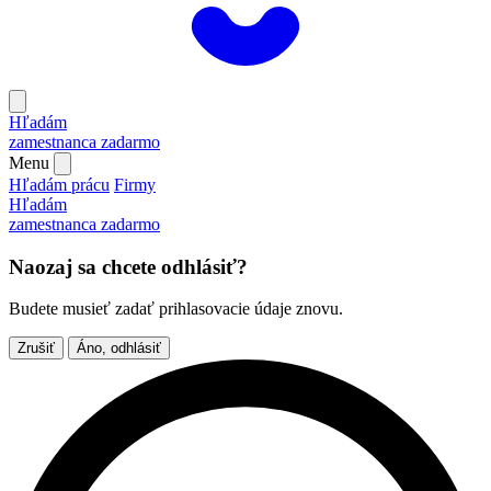
Hľadám
zamestnanca
zadarmo
Menu
Hľadám prácu
Firmy
Hľadám
zamestnanca
zadarmo
Naozaj sa chcete odhlásiť?
Budete musieť zadať prihlasovacie údaje znovu.
Zrušiť
Áno, odhlásiť