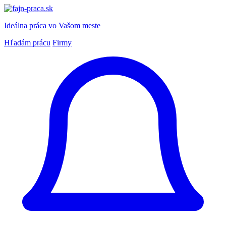
Ideálna práca
vo Vašom meste
Hľadám prácu
Firmy