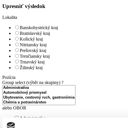
Upresniť výsledok
Lokalita
Banskobystrický kraj
Bratislavský kraj
Košický kraj
Nitriansky kraj
Prešovský kraj
Trenčiansky kraj
Trnavský kraj
Žilinský kraj
Pozícia
Group select (výběr na skupiny)
?
alebo OBOR
Administratíva
Automobilový priemysel