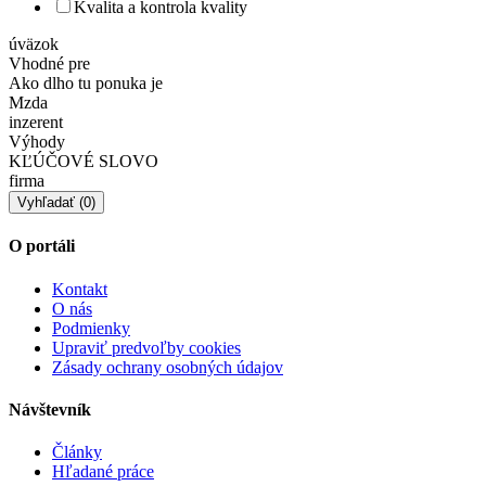
Kvalita a kontrola kvality
úväzok
Vhodné pre
Ako dlho tu ponuka je
Mzda
inzerent
Výhody
KĽÚČOVÉ SLOVO
firma
O portáli
Kontakt
O nás
Podmienky
Upraviť predvoľby cookies
Zásady ochrany osobných údajov
Návštevník
Články
Hľadané práce