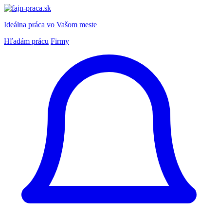
Ideálna práca
vo Vašom meste
Hľadám prácu
Firmy