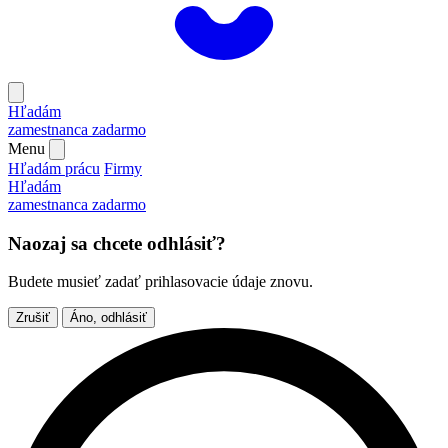
Hľadám
zamestnanca
zadarmo
Menu
Hľadám prácu
Firmy
Hľadám
zamestnanca
zadarmo
Naozaj sa chcete odhlásiť?
Budete musieť zadať prihlasovacie údaje znovu.
Zrušiť
Áno, odhlásiť