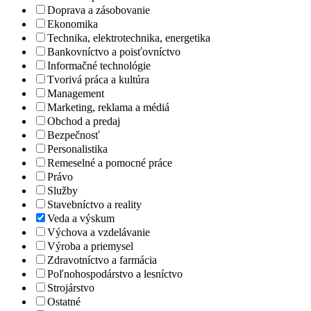
Doprava a zásobovanie
Ekonomika
Technika, elektrotechnika, energetika
Bankovníctvo a poisťovníctvo
Informačné technológie
Tvorivá práca a kultúra
Management
Marketing, reklama a médiá
Obchod a predaj
Bezpečnosť
Personalistika
Remeselné a pomocné práce
Právo
Služby
Stavebníctvo a reality
Veda a výskum
Výchova a vzdelávanie
Výroba a priemysel
Zdravotníctvo a farmácia
Poľnohospodárstvo a lesníctvo
Strojárstvo
Ostatné