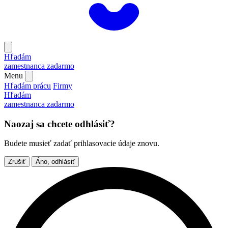
Hľadám
zamestnanca
zadarmo
Menu
Hľadám prácu
Firmy
Hľadám
zamestnanca
zadarmo
Naozaj sa chcete odhlásiť?
Budete musieť zadať prihlasovacie údaje znovu.
Zrušiť
Áno, odhlásiť