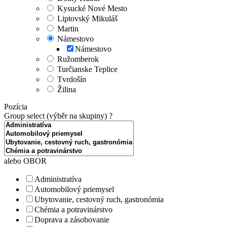
Kysucké Nové Mesto
Liptovský Mikuláš
Martin
Námestovo
Námestovo
Ružomberok
Turčianske Teplice
Tvrdošín
Žilina
Pozícia
Group select (výběr na skupiny)
?
alebo OBOR
Administratíva
Automobilový priemysel
Ubytovanie, cestovný ruch, gastronómia
Chémia a potravinárstvo
Doprava a zásobovanie