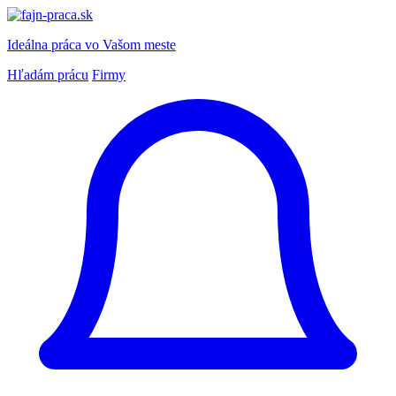
Ideálna práca
vo Vašom meste
Hľadám prácu
Firmy