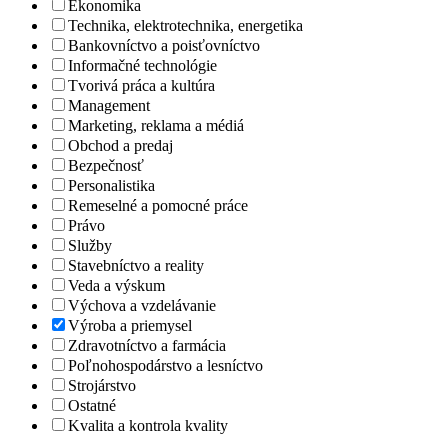
Ekonomika
Technika, elektrotechnika, energetika
Bankovníctvo a poisťovníctvo
Informačné technológie
Tvorivá práca a kultúra
Management
Marketing, reklama a médiá
Obchod a predaj
Bezpečnosť
Personalistika
Remeselné a pomocné práce
Právo
Služby
Stavebníctvo a reality
Veda a výskum
Výchova a vzdelávanie
Výroba a priemysel
Zdravotníctvo a farmácia
Poľnohospodárstvo a lesníctvo
Strojárstvo
Ostatné
Kvalita a kontrola kvality