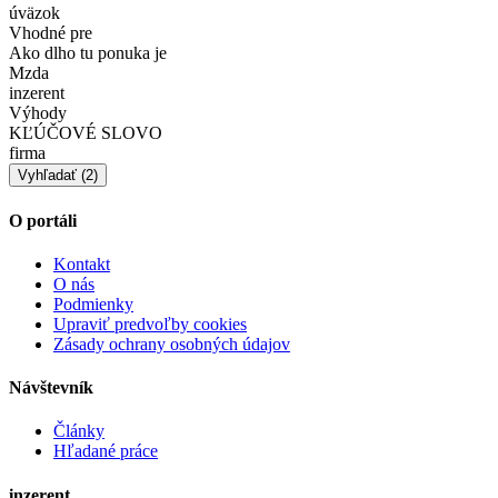
úväzok
Vhodné pre
Ako dlho tu ponuka je
Mzda
inzerent
Výhody
KĽÚČOVÉ SLOVO
firma
O portáli
Kontakt
O nás
Podmienky
Upraviť predvoľby cookies
Zásady ochrany osobných údajov
Návštevník
Články
Hľadané práce
inzerent