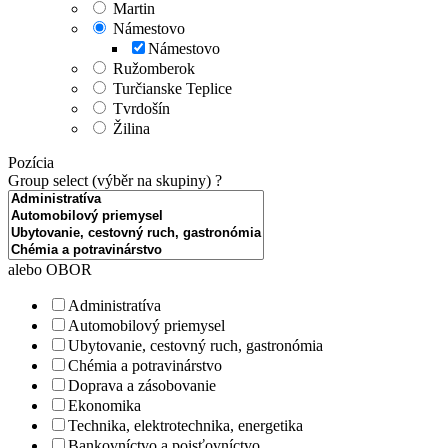
Martin
Námestovo
Námestovo
Ružomberok
Turčianske Teplice
Tvrdošín
Žilina
Pozícia
Group select (výběr na skupiny)
?
alebo OBOR
Administratíva
Automobilový priemysel
Ubytovanie, cestovný ruch, gastronómia
Chémia a potravinárstvo
Doprava a zásobovanie
Ekonomika
Technika, elektrotechnika, energetika
Bankovníctvo a poisťovníctvo