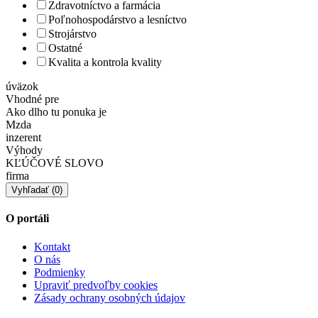
Zdravotníctvo a farmácia
Poľnohospodárstvo a lesníctvo
Strojárstvo
Ostatné
Kvalita a kontrola kvality
úväzok
Vhodné pre
Ako dlho tu ponuka je
Mzda
inzerent
Výhody
KĽÚČOVÉ SLOVO
firma
O portáli
Kontakt
O nás
Podmienky
Upraviť predvoľby cookies
Zásady ochrany osobných údajov