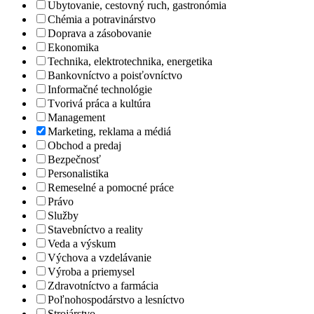
Ubytovanie, cestovný ruch, gastronómia
Chémia a potravinárstvo
Doprava a zásobovanie
Ekonomika
Technika, elektrotechnika, energetika
Bankovníctvo a poisťovníctvo
Informačné technológie
Tvorivá práca a kultúra
Management
Marketing, reklama a médiá
Obchod a predaj
Bezpečnosť
Personalistika
Remeselné a pomocné práce
Právo
Služby
Stavebníctvo a reality
Veda a výskum
Výchova a vzdelávanie
Výroba a priemysel
Zdravotníctvo a farmácia
Poľnohospodárstvo a lesníctvo
Strojárstvo