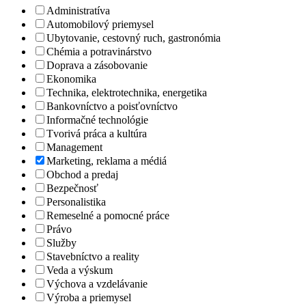
Administratíva
Automobilový priemysel
Ubytovanie, cestovný ruch, gastronómia
Chémia a potravinárstvo
Doprava a zásobovanie
Ekonomika
Technika, elektrotechnika, energetika
Bankovníctvo a poisťovníctvo
Informačné technológie
Tvorivá práca a kultúra
Management
Marketing, reklama a médiá
Obchod a predaj
Bezpečnosť
Personalistika
Remeselné a pomocné práce
Právo
Služby
Stavebníctvo a reality
Veda a výskum
Výchova a vzdelávanie
Výroba a priemysel