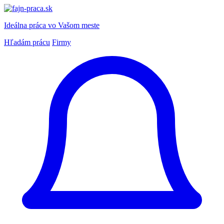
Ideálna práca
vo Vašom meste
Hľadám prácu
Firmy