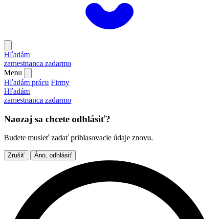
Hľadám
zamestnanca
zadarmo
Menu
Hľadám prácu
Firmy
Hľadám
zamestnanca
zadarmo
Naozaj sa chcete odhlásiť?
Budete musieť zadať prihlasovacie údaje znovu.
Zrušiť
Áno, odhlásiť