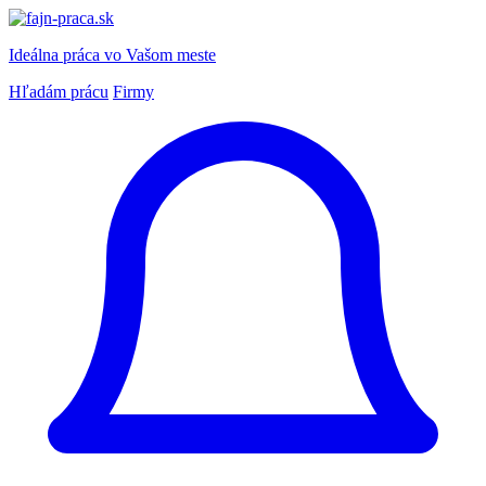
Ideálna práca
vo Vašom meste
Hľadám prácu
Firmy