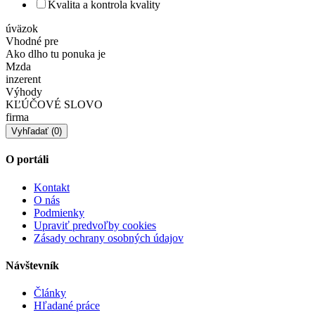
Kvalita a kontrola kvality
úväzok
Vhodné pre
Ako dlho tu ponuka je
Mzda
inzerent
Výhody
KĽÚČOVÉ SLOVO
firma
O portáli
Kontakt
O nás
Podmienky
Upraviť predvoľby cookies
Zásady ochrany osobných údajov
Návštevník
Články
Hľadané práce