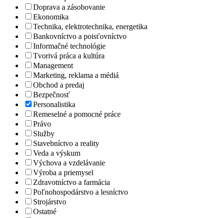
Doprava a zásobovanie
Ekonomika
Technika, elektrotechnika, energetika
Bankovníctvo a poisťovníctvo
Informačné technológie
Tvorivá práca a kultúra
Management
Marketing, reklama a médiá
Obchod a predaj
Bezpečnosť
Personalistika
Remeselné a pomocné práce
Právo
Služby
Stavebníctvo a reality
Veda a výskum
Výchova a vzdelávanie
Výroba a priemysel
Zdravotníctvo a farmácia
Poľnohospodárstvo a lesníctvo
Strojárstvo
Ostatné