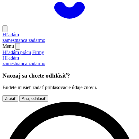
Hľadám
zamestnanca
zadarmo
Menu
Hľadám prácu
Firmy
Hľadám
zamestnanca
zadarmo
Naozaj sa chcete odhlásiť?
Budete musieť zadať prihlasovacie údaje znovu.
Zrušiť
Áno, odhlásiť