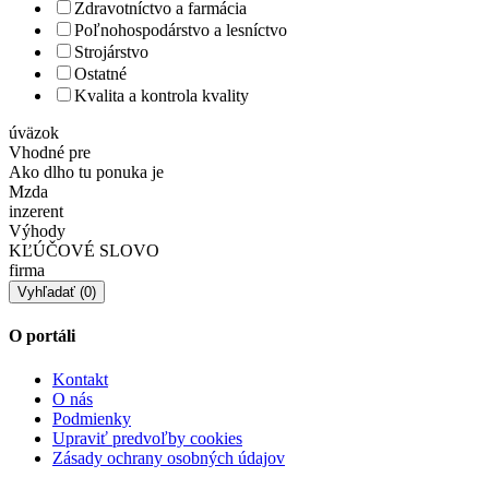
Zdravotníctvo a farmácia
Poľnohospodárstvo a lesníctvo
Strojárstvo
Ostatné
Kvalita a kontrola kvality
úväzok
Vhodné pre
Ako dlho tu ponuka je
Mzda
inzerent
Výhody
KĽÚČOVÉ SLOVO
firma
O portáli
Kontakt
O nás
Podmienky
Upraviť predvoľby cookies
Zásady ochrany osobných údajov