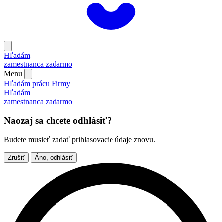
Hľadám
zamestnanca
zadarmo
Menu
Hľadám prácu
Firmy
Hľadám
zamestnanca
zadarmo
Naozaj sa chcete odhlásiť?
Budete musieť zadať prihlasovacie údaje znovu.
Zrušiť
Áno, odhlásiť