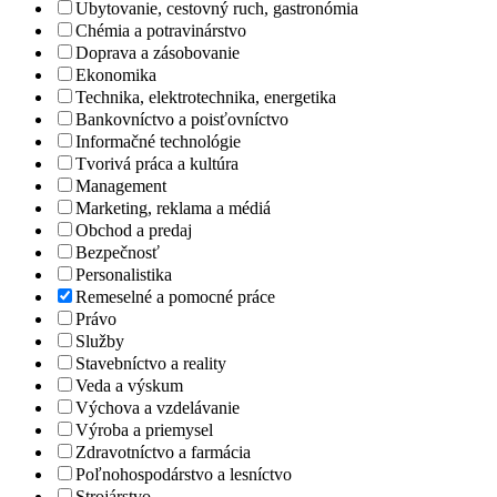
Ubytovanie, cestovný ruch, gastronómia
Chémia a potravinárstvo
Doprava a zásobovanie
Ekonomika
Technika, elektrotechnika, energetika
Bankovníctvo a poisťovníctvo
Informačné technológie
Tvorivá práca a kultúra
Management
Marketing, reklama a médiá
Obchod a predaj
Bezpečnosť
Personalistika
Remeselné a pomocné práce
Právo
Služby
Stavebníctvo a reality
Veda a výskum
Výchova a vzdelávanie
Výroba a priemysel
Zdravotníctvo a farmácia
Poľnohospodárstvo a lesníctvo
Strojárstvo