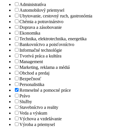
Administratíva
Automobilový priemysel
Ubytovanie, cestovný ruch, gastronómia
Chémia a potravinárstvo
Doprava a zásobovanie
Ekonomika
Technika, elektrotechnika, energetika
Bankovníctvo a poisťovníctvo
Informačné technológie
Tvorivá práca a kultúra
Management
Marketing, reklama a médiá
Obchod a predaj
Bezpečnosť
Personalistika
Remeselné a pomocné práce
Právo
Služby
Stavebníctvo a reality
Veda a výskum
Výchova a vzdelávanie
Výroba a priemysel