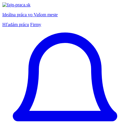
Ideálna práca
vo Vašom meste
Hľadám prácu
Firmy