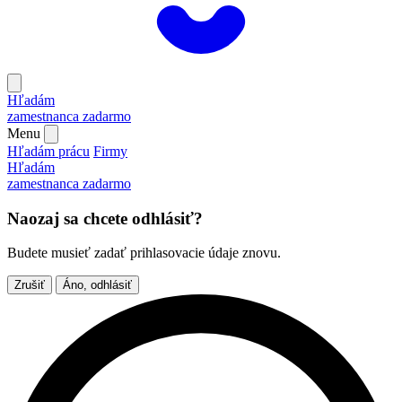
Hľadám
zamestnanca
zadarmo
Menu
Hľadám prácu
Firmy
Hľadám
zamestnanca
zadarmo
Naozaj sa chcete odhlásiť?
Budete musieť zadať prihlasovacie údaje znovu.
Zrušiť
Áno, odhlásiť