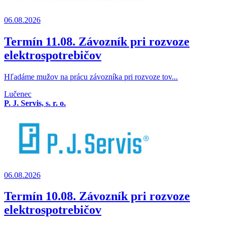
06.08.2026
Termín 11.08. Závozník pri rozvoze
elektrospotrebičov
Hľadáme mužov na prácu závozníka pri rozvoze tov...
Lučenec
P. J. Servis, s. r. o.
06.08.2026
Termín 10.08. Závozník pri rozvoze
elektrospotrebičov