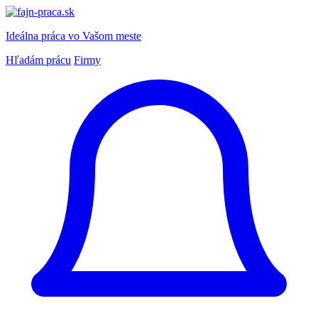
Ideálna práca
vo Vašom meste
Hľadám prácu
Firmy