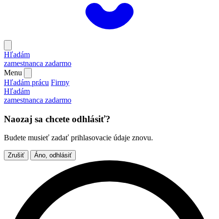
Hľadám
zamestnanca
zadarmo
Menu
Hľadám prácu
Firmy
Hľadám
zamestnanca
zadarmo
Naozaj sa chcete odhlásiť?
Budete musieť zadať prihlasovacie údaje znovu.
Zrušiť
Áno, odhlásiť