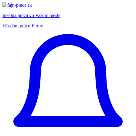
Ideálna práca
vo Vašom meste
Hľadám prácu
Firmy