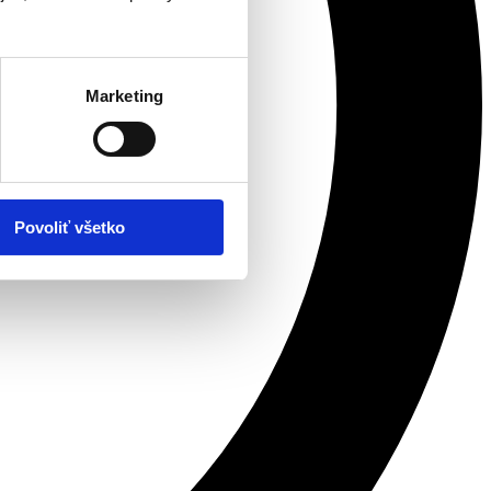
Marketing
Povoliť všetko