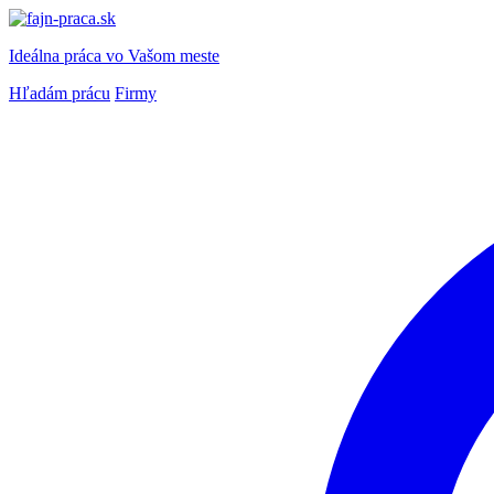
Ideálna práca
vo Vašom meste
Hľadám prácu
Firmy