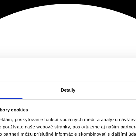
Detaily
bory cookies
eklám, poskytovanie funkcií sociálnych médií a analýzu návšte
o používate naše webové stránky, poskytujeme aj našim partner
to partneri môžu príslušné informácie skombinovať s ďalšími údaj