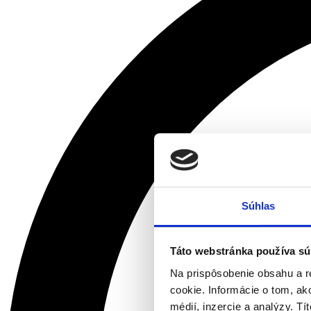
Súhlas
Táto webstránka používa sú
Na prispôsobenie obsahu a r
cookie. Informácie o tom, ak
médií, inzercie a analýzy. Tí