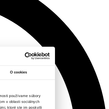
O cookies
vnosti používame súbory
om v oblasti sociálnych
mi, ktoré ste im poskytli