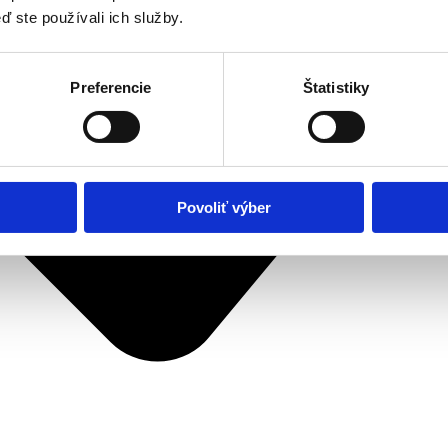
ď ste používali ich služby.
Preferencie
Štatistiky
Povoliť výber