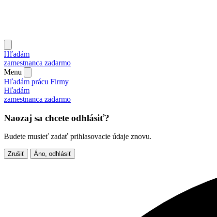
Hľadám
zamestnanca
zadarmo
Menu
Hľadám prácu
Firmy
Hľadám
zamestnanca
zadarmo
Naozaj sa chcete odhlásiť?
Budete musieť zadať prihlasovacie údaje znovu.
Zrušiť
Áno, odhlásiť