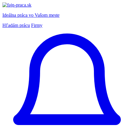
Ideálna práca
vo Vašom meste
Hľadám prácu
Firmy