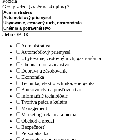
Pozícia
Group select (výběr na skupiny)
?
alebo OBOR
Administratíva
Automobilový priemysel
Ubytovanie, cestovný ruch, gastronómia
Chémia a potravinárstvo
Doprava a zásobovanie
Ekonomika
Technika, elektrotechnika, energetika
Bankovníctvo a poisťovníctvo
Informačné technológie
Tvorivá práca a kultúra
Management
Marketing, reklama a médiá
Obchod a predaj
Bezpečnosť
Personalistika
Remeselné a pomocné práce