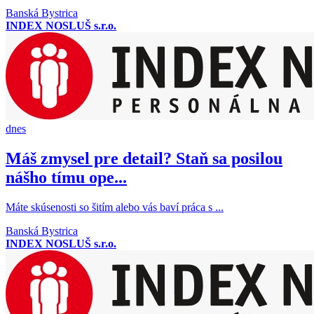
Banská Bystrica
INDEX NOSLUŠ s.r.o.
dnes
Máš zmysel pre detail? Staň sa posilou
nášho tímu ope...
Máte skúsenosti so šitím alebo vás baví práca s ...
Banská Bystrica
INDEX NOSLUŠ s.r.o.