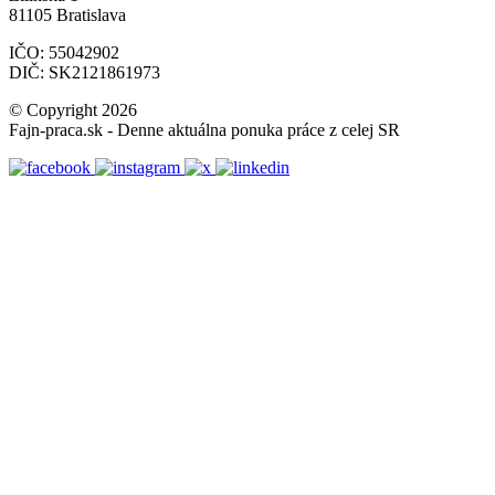
81105 Bratislava
IČO: 55042902
DIČ: SK2121861973
© Copyright 2026
Fajn-praca.sk - Denne aktuálna ponuka práce z celej SR