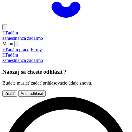
Hľadám
zamestnanca
zadarmo
Menu
Hľadám prácu
Firmy
Hľadám
zamestnanca
zadarmo
Naozaj sa chcete odhlásiť?
Budete musieť zadať prihlasovacie údaje znovu.
Zrušiť
Áno, odhlásiť