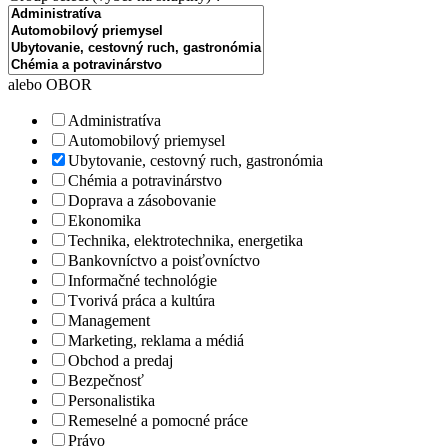
alebo OBOR
Administratíva
Automobilový priemysel
Ubytovanie, cestovný ruch, gastronómia
Chémia a potravinárstvo
Doprava a zásobovanie
Ekonomika
Technika, elektrotechnika, energetika
Bankovníctvo a poisťovníctvo
Informačné technológie
Tvorivá práca a kultúra
Management
Marketing, reklama a médiá
Obchod a predaj
Bezpečnosť
Personalistika
Remeselné a pomocné práce
Právo