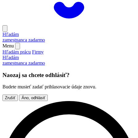
Hľadám
zamestnanca
zadarmo
Menu
Hľadám prácu
Firmy
Hľadám
zamestnanca
zadarmo
Naozaj sa chcete odhlásiť?
Budete musieť zadať prihlasovacie údaje znovu.
Zrušiť
Áno, odhlásiť