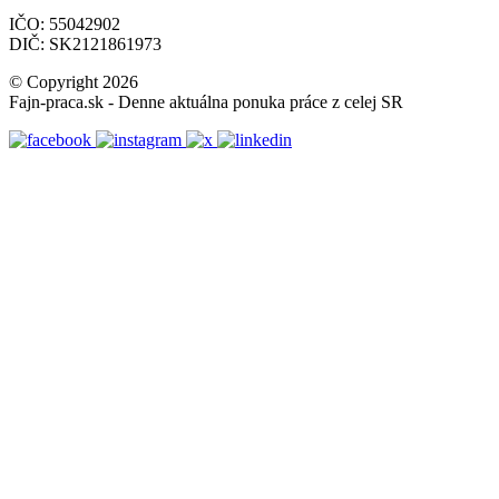
IČO: 55042902
DIČ: SK2121861973
© Copyright 2026
Fajn-praca.sk - Denne aktuálna ponuka práce z celej SR