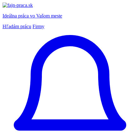
Ideálna práca
vo Vašom meste
Hľadám prácu
Firmy