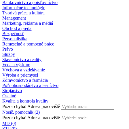
Bankovníctvo a poisťovníctvo
Informačné technológie
Tvorivá práca a kultúra
Management
Marketing, reklama a médiá
Obchod a predaj
Bezpečnosť
Personalistika
Remeselné a pomocné práce
Právo
Služby
Stavebníctvo a reality
Veda a výskum
Výchova a vzdelávanie
Výroba a priemysel
Zdravotníctvo a farmácia
Poľnohospodárstvo a lesníctvo
Strojárstvo
Ostatné
Kvalita a kontrola kvality
Pozor chyba!
Adresa pracoviště
Nosič, pomocník (2)
Pozor chyba!
Adresa pracoviště
MD (0)
ZTP (0)