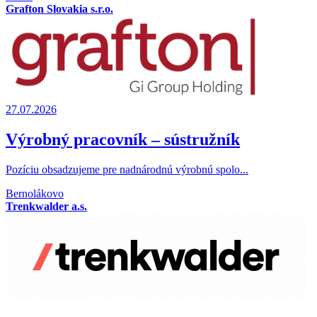
Grafton Slovakia s.r.o.
27.07.2026
Výrobný pracovník – sústružník
Pozíciu obsadzujeme pre nadnárodnú výrobnú spolo...
Bernolákovo
Trenkwalder a.s.