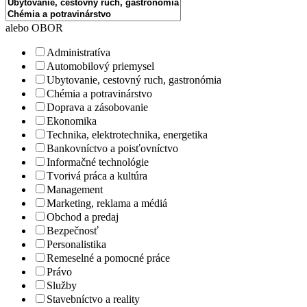
alebo OBOR
Administratíva
Automobilový priemysel
Ubytovanie, cestovný ruch, gastronómia
Chémia a potravinárstvo
Doprava a zásobovanie
Ekonomika
Technika, elektrotechnika, energetika
Bankovníctvo a poisťovníctvo
Informačné technológie
Tvorivá práca a kultúra
Management
Marketing, reklama a médiá
Obchod a predaj
Bezpečnosť
Personalistika
Remeselné a pomocné práce
Právo
Služby
Stavebníctvo a reality