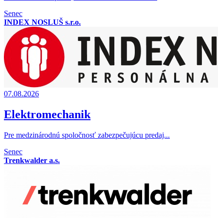
Senec
INDEX NOSLUŠ s.r.o.
07.08.2026
Elektromechanik
Pre medzinárodnú spoločnosť zabezpečujúcu predaj...
Senec
Trenkwalder a.s.