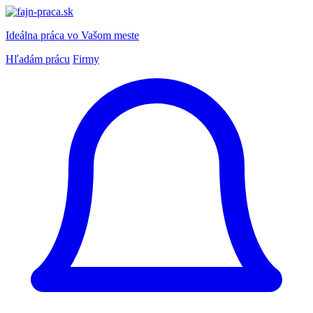
Ideálna práca
vo Vašom meste
Hľadám prácu
Firmy