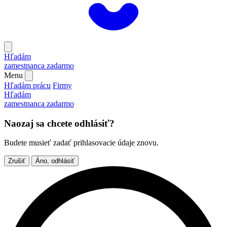
Hľadám
zamestnanca
zadarmo
Menu
Hľadám prácu
Firmy
Hľadám
zamestnanca
zadarmo
Naozaj sa chcete odhlásiť?
Budete musieť zadať prihlasovacie údaje znovu.
Zrušiť
Áno, odhlásiť