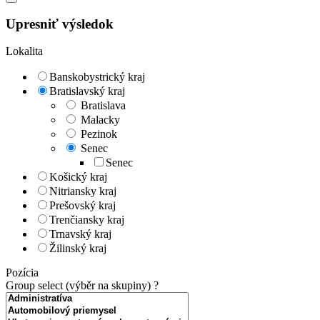
Upresniť výsledok
Lokalita
Banskobystrický kraj
Bratislavský kraj
Bratislava
Malacky
Pezinok
Senec
Senec
Košický kraj
Nitriansky kraj
Prešovský kraj
Trenčiansky kraj
Trnavský kraj
Žilinský kraj
Pozícia
Group select (výběr na skupiny)
?