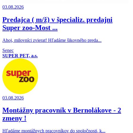
03.08.2026
Predajca ( m/ž) v špecializ. predajni
Super zoo-Most ...
Ahoj, milovníci zvierat! Hľadáme šikovného preda...
Senec
SUPER PET, a.s.
03.08.2026
Montážny pracovník v Bernolákove - 2
zmeny !
Hľadáme montážnych pracovníkov do spoločnosti, k...